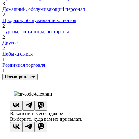
3
Домашний, обслуживающий персонал
2
Продажи, обслуживание клиентов
2
Туризм, гостиницы, рестораны
2
Другое
2
Добыча сырья
1
Розничная торговля
1
Посмотреть все
Вакансии в мессенджере
Выберите, куда вам их присылать: