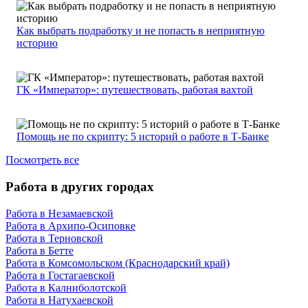
Как выбрать подработку и не попасть в неприятную
историю
ГК «Император»: путешествовать, работая вахтой
Помощь не по скрипту: 5 историй о работе в Т-Банке
Посмотреть все
Работа в других городах
Работа в Незамаевской
Работа в Архипо-Осиповке
Работа в Терновской
Работа в Бетте
Работа в Комсомольском (Краснодарский край)
Работа в Гостагаевской
Работа в Калниболотской
Работа в Натухаевской