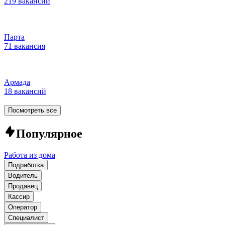
219 вакансий
Парта
71 вакансия
Армада
18 вакансий
Посмотреть все
Популярное
Работа из дома
Подработка
Водитель
Продавец
Кассир
Оператор
Специалист