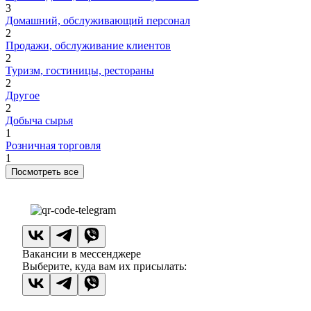
3
Домашний, обслуживающий персонал
2
Продажи, обслуживание клиентов
2
Туризм, гостиницы, рестораны
2
Другое
2
Добыча сырья
1
Розничная торговля
1
Посмотреть все
Вакансии в мессенджере
Выберите, куда вам их присылать: