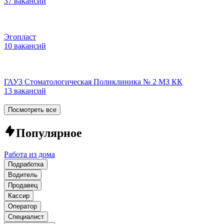
37 вакансий
Эгопласт
10 вакансий
ГАУЗ Стоматологическая Поликлиника № 2 МЗ КК
13 вакансий
Посмотреть все
Популярное
Работа из дома
Подработка
Водитель
Продавец
Кассир
Оператор
Специалист