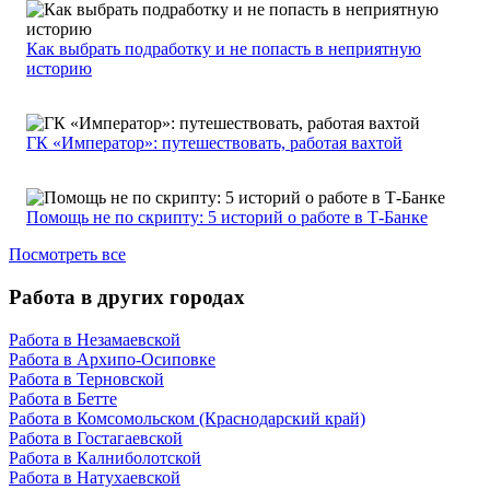
Как выбрать подработку и не попасть в неприятную
историю
ГК «Император»: путешествовать, работая вахтой
Помощь не по скрипту: 5 историй о работе в Т-Банке
Посмотреть все
Работа в других городах
Работа в Незамаевской
Работа в Архипо-Осиповке
Работа в Терновской
Работа в Бетте
Работа в Комсомольском (Краснодарский край)
Работа в Гостагаевской
Работа в Калниболотской
Работа в Натухаевской