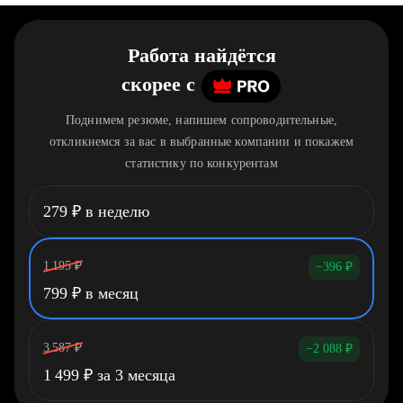
Работа найдётся
скорее
c
Поднимем резюме, напишем сопроводительные,
откликнемся за вас в выбранные компании и покажем
статистику по конкурентам
279
₽
в неделю
1 195
₽
−396
₽
799
₽
в месяц
3 587
₽
−2 088
₽
1 499
₽
за 3 месяца