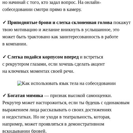
но начинай с того, кто задал вопрос. На онлайн-
собеседовании смотри прямо в камеру.
✓ Приподнятые брови и слегка склоненная голова
покажут
твою мотивацию и желание вникнуть в услышанное, это
может быть трактовано как заинтересованность в работе
в компании.
✓ Слегка подайся корпусом вперед
и встреться
с рекрутером глазами, если хочешь сделать акцент
на ключевых моментах своей речи.
✓ Богатая мимика
— признак высокой самооценки.
Рекрутер может насторожиться, если ты будешь с одинаковым
выражением лица рассказывать о своих достижениях
и недостатках. Но не уходи в театральность, которая,
например, может проявляться в демонстративном
вскидывании бровей.