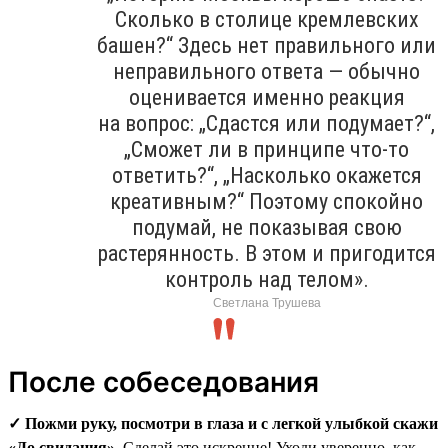
Сколько в столице кремлевских
башен?“ Здесь нет правильного или
неправильного ответа — обычно
оценивается именно реакция
на вопрос: „Сдастся или подумает?“,
„Сможет ли в принципе что-то
ответить?“, „Насколько окажется
креативным?“ Поэтому спокойно
подумай, не показывая свою
растерянность. В этом и пригодится
контроль над телом».
Светлана Трушева
После собеседования
✓ Пожми руку, посмотри в глаза и с легкой улыбкой скажи
«До свидания».
Сделай это искренне! Уходи уверенно, как