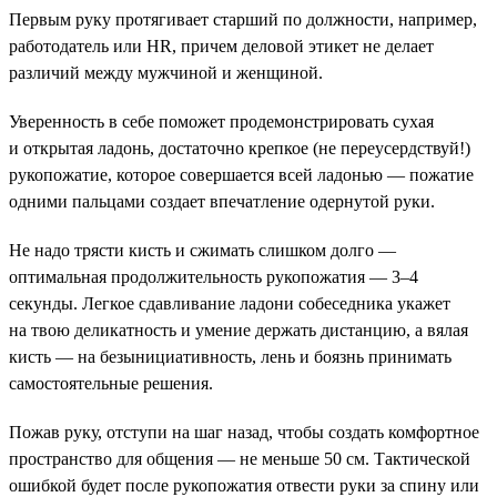
Первым руку протягивает старший по должности, например,
работодатель или HR, причем деловой этикет не делает
различий между мужчиной и женщиной.
Уверенность в себе поможет продемонстрировать сухая
и открытая ладонь, достаточно крепкое (не переусердствуй!)
рукопожатие, которое совершается всей ладонью — пожатие
одними пальцами создает впечатление одернутой руки.
Не надо трясти кисть и сжимать слишком долго —
оптимальная продолжительность рукопожатия — 3–4
секунды. Легкое сдавливание ладони собеседника укажет
на твою деликатность и умение держать дистанцию, а вялая
кисть — на безынициативность, лень и боязнь принимать
самостоятельные решения.
Пожав руку, отступи на шаг назад, чтобы создать комфортное
пространство для общения — не меньше 50 см. Тактической
ошибкой будет после рукопожатия отвести руки за спину или