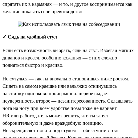
спрятать их в карманах — и то, и другое воспринимается как
желание показать свое превосходство.
✓ Сядь на удобный стул
Если есть возможность выбрать, сядь на стул. Избегай мягких
диванов и кресел, особенно кожаных — с них сложно
подняться быстро и красиво.
Не сутулься — так ты визуально становишься ниже ростом.
Сидеть на самом краешке или вальяжно откинувшись
на спинку одинаково проигрышно: первое выдает
неуверенность, второе — незаинтересованность. Складывать
нога на ногу при всем удобстве позы тоже не вариант —
HR или работодатель может решить, что ты занял
оборонительную и даже враждебную позицию.
Не скрещивают ноги и под стулом — обе ступни стоят
на полу во время всей беседы. Кстати, это помогает не только