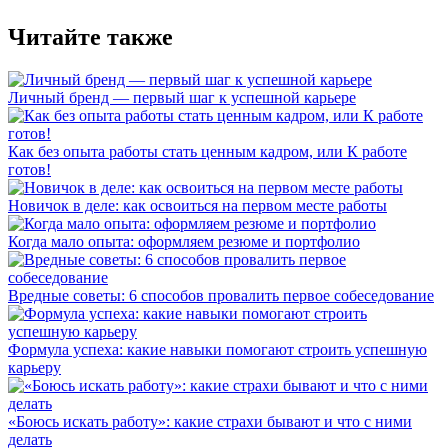
Читайте также
Личный бренд — первый шаг к успешной карьере
Как без опыта работы стать ценным кадром, или К работе
готов!
Новичок в деле: как освоиться на первом месте работы
Когда мало опыта: оформляем резюме и портфолио
Вредные советы: 6 способов провалить первое собеседование
Формула успеха: какие навыки помогают строить успешную
карьеру
«Боюсь искать работу»: какие страхи бывают и что с ними
делать