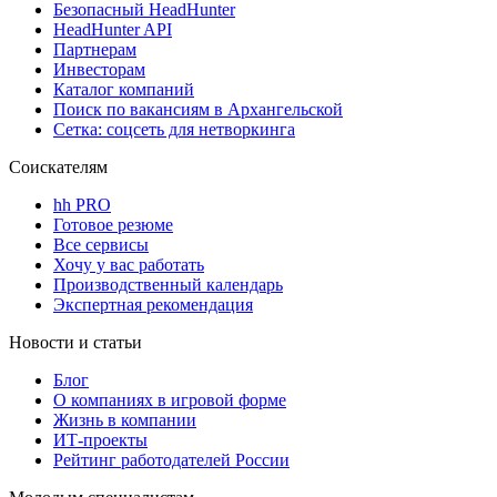
Безопасный HeadHunter
HeadHunter API
Партнерам
Инвесторам
Каталог компаний
Поиск по вакансиям в Архангельской
Сетка: соцсеть для нетворкинга
Соискателям
hh PRO
Готовое резюме
Все сервисы
Хочу у вас работать
Производственный календарь
Экспертная рекомендация
Новости и статьи
Блог
О компаниях в игровой форме
Жизнь в компании
ИТ-проекты
Рейтинг работодателей России