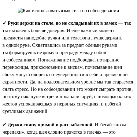
✓ Руки держи на столе, но не складывай их в замок
— так
ты вызовешь больше доверия. И еще важный момент:
предметы наподобие ручки или телефона лучше держать
в одной руке. Схватившись за предмет обеими руками,
ты формируешь незримую преграду между собой
и собеседником. Поглаживание подбородка, потирание
переносицы, прикосновение к вискам, почесывание шеи
сбоку могут говорить о неуверенности в себе и чрезмерной
скрытности. Да, на подсознательном уровне мы так стараемся
снять стресс. Но на собеседовании это может сыграть против,
поэтому накануне встречи проанализируй, с помощью каких
жестов успокаиваешься в нервных ситуациях, и избегай
суетливых движений.
✓ Держи спину прямой и расслабленной.
Избегай «позы
черепахи», когда шея словно прячется в плечах — это