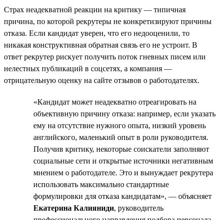
Страх неадекватной реакции на критику — типичная
причина, по которой рекрутеры не конкретизируют причины
отказа. Если кандидат уверен, что его недооценили, то
никакая конструктивная обратная связь его не устроит. В
ответ рекрутер рискует получить поток гневных писем или
нелестных публикаций в соцсетях, а компания —
отрицательную оценку на сайте отзывов о работодателях.
«Кандидат может неадекватно отреагировать на
объективную причину отказа: например, если указать
ему на отсутствие нужного опыта, низкий уровень
английского, маленький опыт в роли руководителя.
Получив критику, некоторые соискатели заполняют
социальные сети и открытые источники негативным
мнением о работодателе. Это и вынуждает рекрутера
использовать максимально стандартные
формулировки для отказа кандидатам», — объясняет
Екатерина Калияниди
, руководитель
профессионального направления подбора персонала