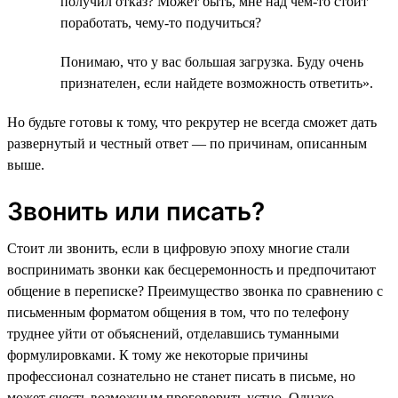
получил отказ? Может быть, мне над чем-то стоит
поработать, чему-то подучиться?
Понимаю, что у вас большая загрузка. Буду очень
признателен, если найдете возможность ответить».
Но будьте готовы к тому, что рекрутер не всегда сможет дать
развернутый и честный ответ — по причинам, описанным
выше.
Звонить или писать?
Стоит ли звонить, если в цифровую эпоху многие стали
воспринимать звонки как бесцеремонность и предпочитают
общение в переписке? Преимущество звонка по сравнению с
письменным форматом общения в том, что по телефону
труднее уйти от объяснений, отделавшись туманными
формулировками. К тому же некоторые причины
профессионал сознательно не станет писать в письме, но
может счесть возможным проговорить устно. Однако