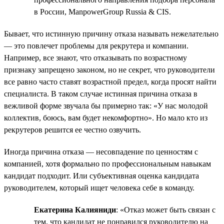
в России, ManpowerGroup Russia & CIS.
Бывает, что истинную причину отказа называть нежелательно
— это повлечет проблемы для рекрутера и компании.
Например, все знают, что отказывать по возрастному
признаку запрещено законом, но не секрет, что руководители
все равно часто ставят возрастной предел, когда просят найти
специалиста. В таком случае истинная причина отказа в
вежливой форме звучала бы примерно так: «У нас молодой
коллектив, боюсь, вам будет некомфортно». Но мало кто из
рекрутеров решится ее честно озвучить.
Иногда причина отказа — несовпадение по ценностям с
компанией, хотя формально по профессиональным навыкам
кандидат подходит. Или субъективная оценка кандидата
руководителем, который ищет человека себе в команду.
Екатерина Калияниди
: «Отказ может быть связан с
тем, что кандидат не понравился руководителю на