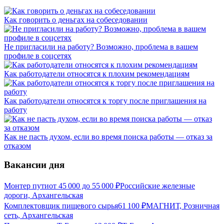
Как говорить о деньгах на собеседовании
Не пригласили на работу? Возможно, проблема в вашем
профиле в соцсетях
Как работодатели относятся к плохим рекомендациям
Как работодатели относятся к торгу после приглашения на
работу
Как не пасть духом, если во время поиска работы — отказ за
отказом
Вакансии дня
Монтер пути
от
45 000
до
55 000
₽
Российские железные
дороги, Архангельская
Комплектовщик пищевого сырья
61 100
₽
МАГНИТ, Розничная
сеть, Архангельская