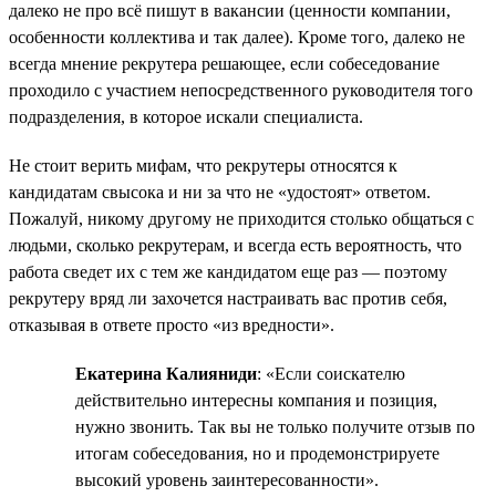
далеко не про всё пишут в вакансии (ценности компании,
особенности коллектива и так далее). Кроме того, далеко не
всегда мнение рекрутера решающее, если собеседование
проходило с участием непосредственного руководителя того
подразделения, в которое искали специалиста.
Не стоит верить мифам, что рекрутеры относятся к
кандидатам свысока и ни за что не «удостоят» ответом.
Пожалуй, никому другому не приходится столько общаться с
людьми, сколько рекрутерам, и всегда есть вероятность, что
работа сведет их с тем же кандидатом еще раз — поэтому
рекрутеру вряд ли захочется настраивать вас против себя,
отказывая в ответе просто «из вредности».
Екатерина Калияниди
: «Если соискателю
действительно интересны компания и позиция,
нужно звонить. Так вы не только получите отзыв по
итогам собеседования, но и продемонстрируете
высокий уровень заинтересованности».