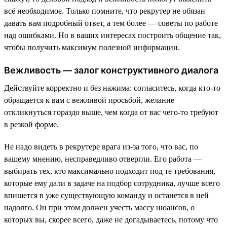
всё необходимое. Только помните, что рекрутер не обязан
давать вам подробный ответ, а тем более — советы по работе
над ошибками. Но в ваших интересах построить общение так,
чтобы получить максимум полезной информации.
Вежливость — залог конструктивного диалога
Действуйте корректно и без нажима: согласитесь, когда кто-то
обращается к вам с вежливой просьбой, желание
откликнуться гораздо выше, чем когда от вас чего-то требуют
в резкой форме.
Не надо видеть в рекрутере врага из-за того, что вас, по
вашему мнению, несправедливо отвергли. Его работа —
выбирать тех, кто максимально подходит под те требования,
которые ему дали в задаче на подбор сотрудника, лучше всего
впишется в уже существующую команду и останется в ней
надолго. Он при этом должен учесть массу нюансов, о
которых вы, скорее всего, даже не догадываетесь, потому что