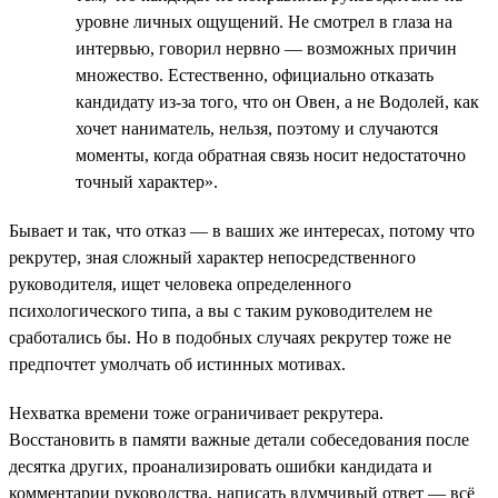
уровне личных ощущений. Не смотрел в глаза на
интервью, говорил нервно — возможных причин
множество. Естественно, официально отказать
кандидату из-за того, что он Овен, а не Водолей, как
хочет наниматель, нельзя, поэтому и случаются
моменты, когда обратная связь носит недостаточно
точный характер».
Бывает и так, что отказ — в ваших же интересах, потому что
рекрутер, зная сложный характер непосредственного
руководителя, ищет человека определенного
психологического типа, а вы с таким руководителем не
сработались бы. Но в подобных случаях рекрутер тоже не
предпочтет умолчать об истинных мотивах.
Нехватка времени тоже ограничивает рекрутера.
Восстановить в памяти важные детали собеседования после
десятка других, проанализировать ошибки кандидата и
комментарии руководства, написать вдумчивый ответ — всё