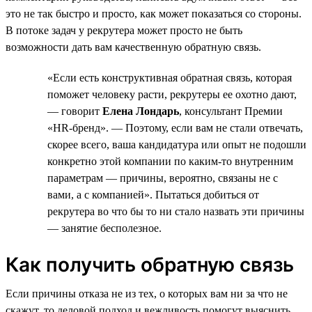
это не так быстро и просто, как может показаться со стороны.
В потоке задач у рекрутера может просто не быть
возможности дать вам качественную обратную связь.
«Если есть конструктивная обратная связь, которая
поможет человеку расти, рекрутеры ее охотно дают,
— говорит
Елена Лондарь
, консультант Премии
«HR-бренд». — Поэтому, если вам не стали отвечать,
скорее всего, ваша кандидатура или опыт не подошли
конкретно этой компании по каким-то внутренним
параметрам — причины, вероятно, связаны не с
вами, а с компанией». Пытаться добиться от
рекрутера во что бы то ни стало назвать эти причины
— занятие бесполезное.
Как получить обратную связь
Если причины отказа не из тех, о которых вам ни за что не
скажут, то деловой подход и вежливость помогут выяснить