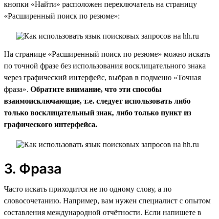
кнопки «Найти» расположен переключатель на страницу
«Расширенный поиск по резюме»:
На странице «Расширенный поиск по резюме» можно искать
по точной фразе без использования восклицательного знака
через графический интерфейс, выбрав в подменю «Точная
фраза».
Обратите внимание, что эти способы
взаимоисключающие, т.е. следует использовать либо
только восклицательный знак, либо только пункт из
графического интерфейса.
3. Фраза
Часто искать приходится не по одному слову, а по
словосочетанию. Например, вам нужен специалист с опытом
составления международной отчётности. Если напишете в