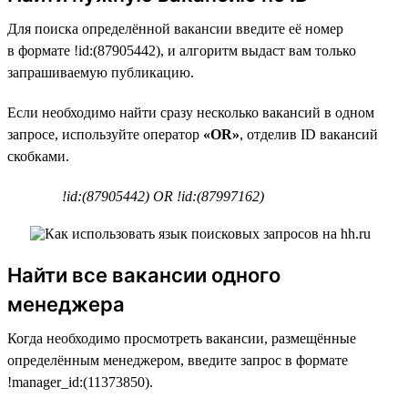
Для поиска определённой вакансии введите её номер
в формате !id:(87905442), и алгоритм выдаст вам только
запрашиваемую публикацию.
Если необходимо найти сразу несколько вакансий в одном
запросе, используйте оператор
«OR»
, отделив ID вакансий
скобками.
!id:(87905442) OR !id:(87997162)
Найти все вакансии одного
менеджера
Когда необходимо просмотреть вакансии, размещённые
определённым менеджером, введите запрос в формате
!manager_id:(11373850).