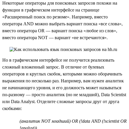
Некоторые операторы для поисковых запросов похожи на
функции в графическом интерфейсе на странице
«Расширенный поиск по резюме». Например, вместо
оператора AND можно выбрать вариант поиска «все слова»,
вместо оператора OR — вариант поиска «любое из слов»,
вместо оператора NOT — вариант «не встречаются».
Но в графическом интерфейсе не получится реализовать
сложный вложенный запрос. В отличие от булевых
операторов и круглых скобок, которыми можно оборачивать
выражения по несколько раз. Например, вам нужен аналитик
не начинающего уровня, и его должность может называться
по-разному — просто аналитик (но не младший), Data Scientist
или Data Analyst. Отделите сложные запросы друг от друга
скобками:
(аналитик NOT младший) OR (!data AND (!scientist OR
!analyst))