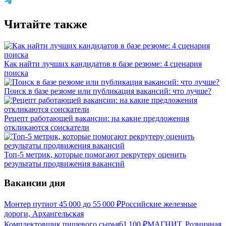
Читайте также
Как найти лучших кандидатов в базе резюме: 4 сценария
поиска
Поиск в базе резюме или публикация вакансий: что лучше?
Рецепт работающей вакансии: на какие предложения
откликаются соискатели
Топ-5 метрик, которые помогают рекрутеру оценить
результаты продвижения вакансий
Вакансии дня
Монтер пути
от
45 000
до
55 000
₽
Российские железные
дороги, Архангельская
Комплектовщик пищевого сырья
61 100
₽
МАГНИТ, Розничная