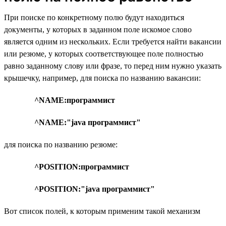
При поиске по конкретному полю будут находиться
документы, у которых в заданном поле искомое слово
является одним из нескольких. Если требуется найти вакансии
или резюме, у которых соответствующее поле полностью
равно заданному слову или фразе, то перед ним нужно указать
крышечку, например, для поиска по названию вакансии:
^NAME:программист
^NAME:"java программист"
для поиска по названию резюме:
^POSITION:программист
^POSITION:"java программист"
Вот список полей, к которым применим такой механизм