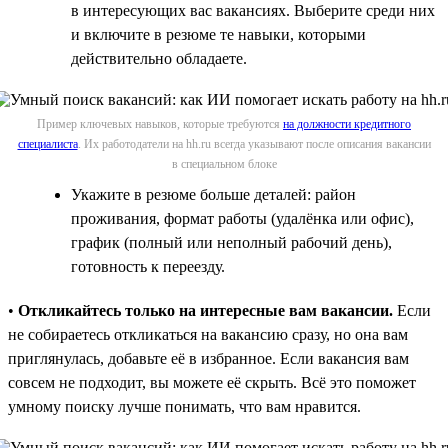
в интересующих вас вакансиях. Выберите среди них
и включите в резюме те навыки, которыми
действительно обладаете.
Пример ключевых навыков, которые требуются
на должности кредитного
специалиста
. Их работодатели на hh.ru всегда указывают после описания вакансии
в специальном блоке
Укажите в резюме больше деталей: район
проживания, формат работы (удалёнка или офис),
график (полный или неполный рабочий день),
готовность к переезду.
•
Откликайтесь только на интересные вам вакансии.
Если
не собираетесь откликаться на вакансию сразу, но она вам
приглянулась, добавьте её в избранное. Если вакансия вам
совсем не подходит, вы можете её скрыть. Всё это поможет
умному поиску лучше понимать, что вам нравится.