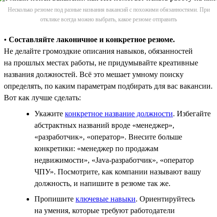
Несколько резюме под разные названия вакансий с похожими обязанностями. При
отклике всегда можно выбрать, какое резюме отправить
•
Составляйте лаконичное и конкретное резюме.
Не делайте громоздкие описания навыков, обязанностей
на прошлых местах работы, не придумывайте креативные
названия должностей. Всё это мешает умному поиску
определять, по каким параметрам подбирать для вас вакансии.
Вот как лучше сделать:
Укажите
конкретное название должности
. Избегайте
абстрактных названий вроде «менеджер»,
«разработчик», «оператор». Внесите больше
конкретики: «менеджер по продажам
недвижимости», «Java-разработчик», «оператор
ЧПУ». Посмотрите, как компании называют вашу
должность, и напишите в резюме так же.
Пропишите
ключевые навыки
. Ориентируйтесь
на умения, которые требуют работодатели