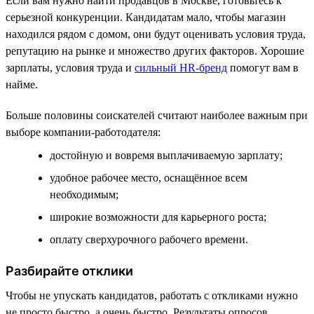
Если вам нужно найти продавцов в Москве, готовьтесь к
серьезной конкуренции. Кандидатам мало, чтобы магазин
находился рядом с домом, они будут оценивать условия труда,
репутацию на рынке и множество других факторов. Хорошие
зарплаты, условия труда и
сильный HR-бренд
помогут вам в
найме.
Больше половины соискателей считают наиболее важным при
выборе компании-работодателя:
достойную и вовремя выплачиваемую зарплату;
удобное рабочее место, оснащённое всем
необходимым;
широкие возможности для карьерного роста;
оплату сверхурочного рабочего времени.
Разбирайте отклики
Чтобы не упускать кандидатов, работать с откликами нужно
не просто быстро, а очень быстро. Результаты опросов