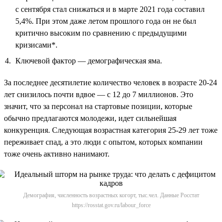
с сентября стал снижаться и в марте 2021 года составил
5,4%. При этом даже летом прошлого года он не был
критично высоким по сравнению с предыдущими
кризисами*.
Ключевой фактор — демографическая яма.
За последнее десятилетие количество человек в возрасте 20-24
лет снизилось почти вдвое — с 12 до 7 миллионов. Это
значит, что за персонал на стартовые позиции, которые
обычно предлагаются молодежи, идет сильнейшая
конкуренция. Следующая возрастная категория 25-29 лет тоже
переживает спад, а это люди с опытом, которых компании
тоже очень активно нанимают.
Демография, численность возрастных когорт, тыс.чел. Данные Росстат
https://rosstat.gov.ru/labour_force