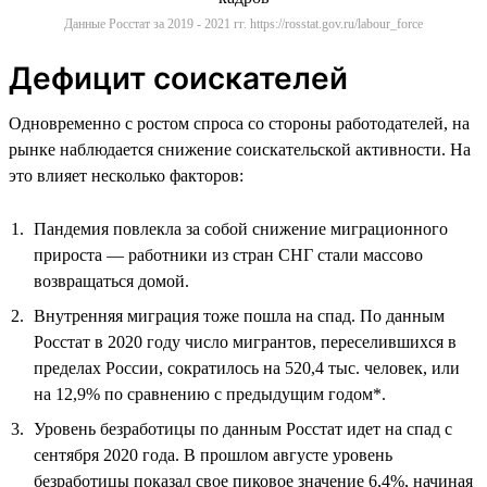
Данные Росстат за 2019 - 2021 гг. https://rosstat.gov.ru/labour_force
Дефицит соискателей
Одновременно с ростом спроса со стороны работодателей, на
рынке наблюдается снижение соискательской активности. На
это влияет несколько факторов:
Пандемия повлекла за собой снижение миграционного
прироста — работники из стран СНГ стали массово
возвращаться домой.
Внутренняя миграция тоже пошла на спад. По данным
Росстат в 2020 году число мигрантов, переселившихся в
пределах России, сократилось на 520,4 тыс. человек, или
на 12,9% по сравнению с предыдущим годом*.
Уровень безработицы по данным Росстат идет на спад с
сентября 2020 года. В прошлом августе уровень
безработицы показал свое пиковое значение 6,4%, начиная