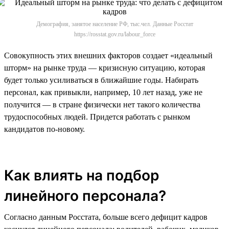
Демография, занятое население РФ, тыс.чел. Данные Росстат
https://rosstat.gov.ru/labour_force
Совокупность этих внешних факторов создает «идеальный
шторм» на рынке труда — кризисную ситуацию, которая
будет только усиливаться в ближайшие годы. Набирать
персонал, как привыкли, например, 10 лет назад, уже не
получится — в стране физически нет такого количества
трудоспособных людей. Придется работать с рынком
кандидатов по-новому.
Как влиять на подбор
линейного персонала?
Согласно данным Росстата, больше всего дефицит кадров