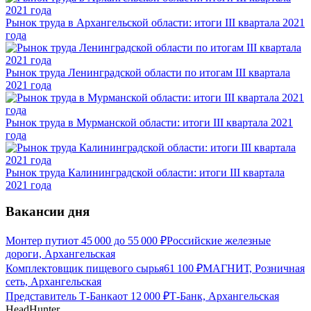
Рынок труда в Архангельской области: итоги III квартала 2021
года
Рынок труда Ленинградской области по итогам III квартала
2021 года
Рынок труда в Мурманской области: итоги III квартала 2021
года
Рынок труда Калининградской области: итоги III квартала
2021 года
Вакансии дня
Монтер пути
от
45 000
до
55 000
₽
Российские железные
дороги, Архангельская
Комплектовщик пищевого сырья
61 100
₽
МАГНИТ, Розничная
сеть, Архангельская
Представитель Т-Банка
от
12 000
₽
Т-Банк, Архангельская
HeadHunter