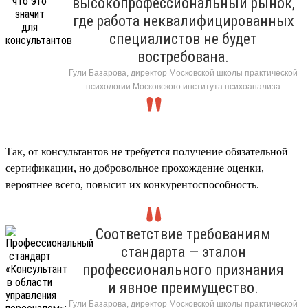
высокопрофессиональный рынок,
где работа неквалифицированных
специалистов не будет
востребована.
Гули Базарова, директор Московской школы практической
психологии Московского института психоанализа
Так, от консультантов не требуется получение обязательной
сертификации, но добровольное прохождение оценки,
вероятнее всего, повысит их конкурентоспособность.
Соответствие требованиям
стандарта — эталон
профессионального признания
и явное преимущество.
Гули Базарова, директор Московской школы практической