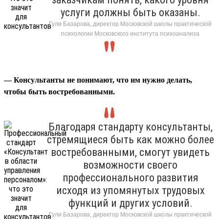
услуги должны быть оказаны.
Гули Базарова, директор Московской школы практической
психологии Московского института психоанализа
— Консультанты не понимают, что им нужно делать,
чтобы быть востребованными.
Благодаря стандарту консультанты,
стремящиеся быть как можно более
востребованными, смогут увидеть
возможности своего
профессионального развития
исходя из упомянутых трудовых
функций и других условий.
Гули Базарова, директор Московской школы практической