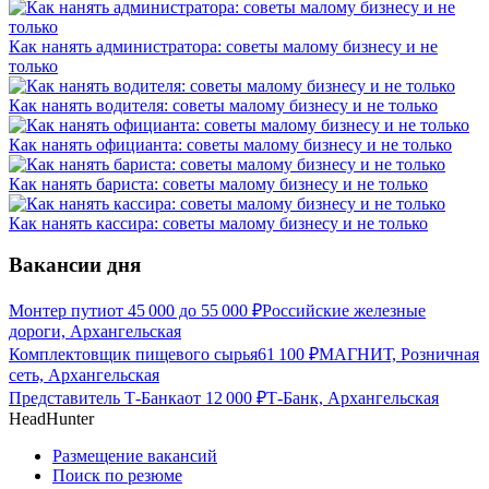
Как нанять администратора: советы малому бизнесу и не
только
Как нанять водителя: советы малому бизнесу и не только
Как нанять официанта: советы малому бизнесу и не только
Как нанять бариста: советы малому бизнесу и не только
Как нанять кассира: советы малому бизнесу и не только
Вакансии дня
Монтер пути
от
45 000
до
55 000
₽
Российские железные
дороги, Архангельская
Комплектовщик пищевого сырья
61 100
₽
МАГНИТ, Розничная
сеть, Архангельская
Представитель Т-Банка
от
12 000
₽
Т-Банк, Архангельская
HeadHunter
Размещение вакансий
Поиск по резюме