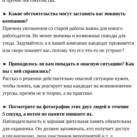
и прочие обстоятельства.
►
Какие обстоятельства могут заставить вас покинуть
компанию?
Причина увольнения со старой работы важна для нового
работодателя. Не менее значимы и возможные поводы для
ухода. Задумайтесь: а в вашей компании кандидат приживётся
или скоро покинет вас, потому что его что-то не устроит?
►
Приходилось ли вам попадать в опасную ситуацию? Как
вы с ней справились?
Рассказ о решении действительно опасной ситуации нужен,
чтобы понять, как реагирует ваш кандидат на возникновение
угрозы, причём не в теории, а на практике.
►
Посмотрите на фотографии этих двух людей в течение
5 секунд, а потом по памяти опишите их.
Наблюдательность и хорошая зрительная память обязательны
для охранника. Он должен запоминать, кто получает доступ
в организацию, лица участников мероприятий и т. д.