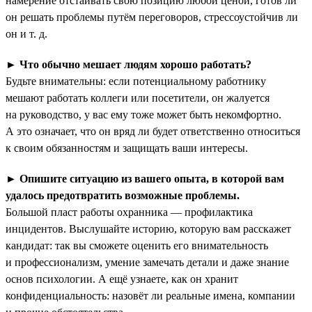
намерение отстаивать свою позицию любой ценой, готов ли
он решать проблемы путём переговоров, стрессоустойчив ли
он и т. д.
►
Что обычно мешает людям хорошо работать?
Будьте внимательны: если потенциальному работнику
мешают работать коллеги или посетители, он жалуется
на руководство, у вас ему тоже может быть некомфортно.
А это означает, что он вряд ли будет ответственно относиться
к своим обязанностям и защищать ваши интересы.
►
Опишите ситуацию из вашего опыта, в которой вам
удалось предотвратить возможные проблемы.
Большой пласт работы охранника — профилактика
инцидентов. Выслушайте историю, которую вам расскажет
кандидат: так вы сможете оценить его внимательность
и профессионализм, умение замечать детали и даже знание
основ психологии. А ещё узнаете, как он хранит
конфиденциальность: назовёт ли реальные имена, компании