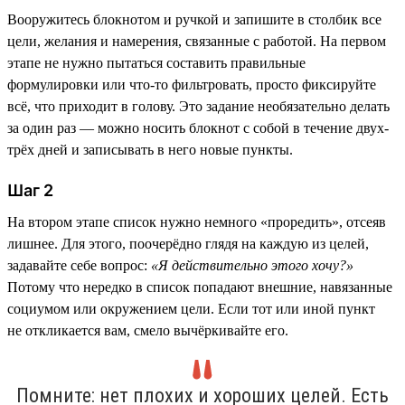
Вооружитесь блокнотом и ручкой и запишите в столбик все
цели, желания и намерения, связанные с работой. На первом
этапе не нужно пытаться составить правильные
формулировки или что-то фильтровать, просто фиксируйте
всё, что приходит в голову. Это задание необязательно делать
за один раз — можно носить блокнот с собой в течение двух-
трёх дней и записывать в него новые пункты.
Шаг 2
На втором этапе список нужно немного «проредить», отсеяв
лишнее. Для этого, поочерёдно глядя на каждую из целей,
задавайте себе вопрос:
«Я действительно этого хочу?»
Потому что нередко в список попадают внешние, навязанные
социумом или окружением цели. Если тот или иной пункт
не откликается вам, смело вычёркивайте его.
Помните: нет плохих и хороших целей. Есть