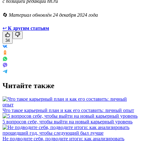
с позицией редакции hh.ru
🔄
Материал обновлён 24 декабря 2024 года
↩
К другим статьям
34
Читайте также
Что такое карьерный план и как его составить: личный опыт
5 вопросов себе, чтобы выйти на новый карьерный уровень
Не подводите себя, подводите итоги: как анализировать