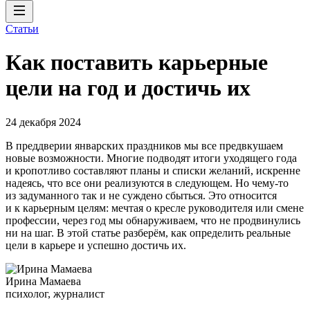
Статьи
Как поставить карьерные
цели на год и достичь их
24 декабря 2024
В преддверии январских праздников мы все предвкушаем
новые возможности. Многие подводят итоги уходящего года
и кропотливо составляют планы и списки желаний, искренне
надеясь, что все они реализуются в следующем. Но чему-то
из задуманного так и не суждено сбыться. Это относится
и к карьерным целям: мечтая о кресле руководителя или смене
профессии, через год мы обнаруживаем, что не продвинулись
ни на шаг. В этой статье разберём, как определить реальные
цели в карьере и успешно достичь их.
Ирина Мамаева
психолог, журналист