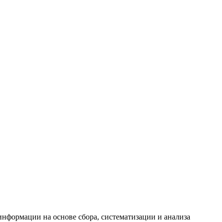
формации на основе сбора, систематизации и анализа