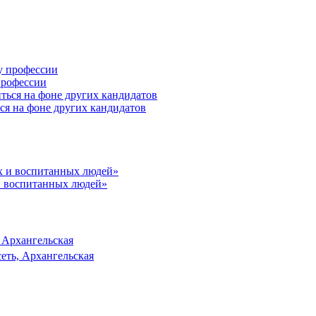
профессии
ся на фоне других кандидатов
и воспитанных людей»
 Архангельская
еть, Архангельская