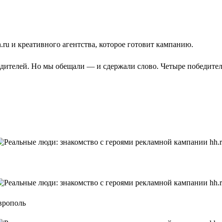
ru и креативного агентства, которое готовит кампанию.
едителей. Но мы обещали — и сдержали слово. Четыре победите
врополь