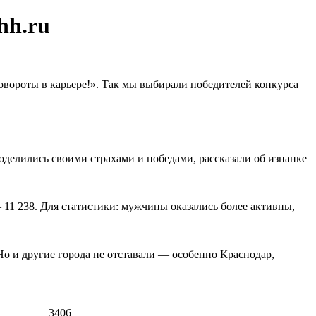
hh.ru
овороты в карьере!». Так мы выбирали победителей конкурса
 поделились своими страхами и победами, рассказали об изнанке
11 238. Для статистики: мужчины оказались более активны,
о и другие города не отставали — особенно Краснодар,
3406