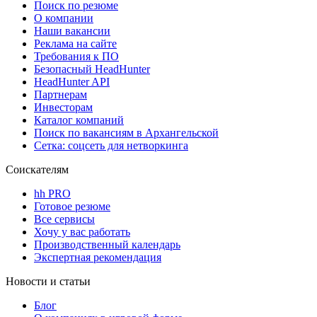
Поиск по резюме
О компании
Наши вакансии
Реклама на сайте
Требования к ПО
Безопасный HeadHunter
HeadHunter API
Партнерам
Инвесторам
Каталог компаний
Поиск по вакансиям в Архангельской
Сетка: соцсеть для нетворкинга
Соискателям
hh PRO
Готовое резюме
Все сервисы
Хочу у вас работать
Производственный календарь
Экспертная рекомендация
Новости и статьи
Блог