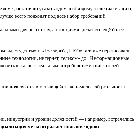
резюме достаточно указать одну необходимую специализацию,
лучше всего подходят под весь набор требований.
альными для рынка труда позициями, делая его ещё более
ьеры, студенты» и «Госслужба, НКО», а также перетасовали
нные технологии, интернет, телеком» до «Информационные
близить каталог к реальным потребностями соискателей
нно появляются в меняющейся экономической реальности.
ции, индустрии и уровни должностей — например, встречались
циализация чётко отражает описание одной