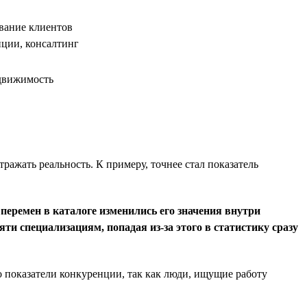
вание клиентов
иции, консалтинг
едвижимость
ажать реальность. К примеру, точнее стал показатель
 перемен в каталоге изменились его значения внутри
ти специализациям, попадая из-за этого в статистику сразу
о показатели конкуренции, так как люди, ищущие работу