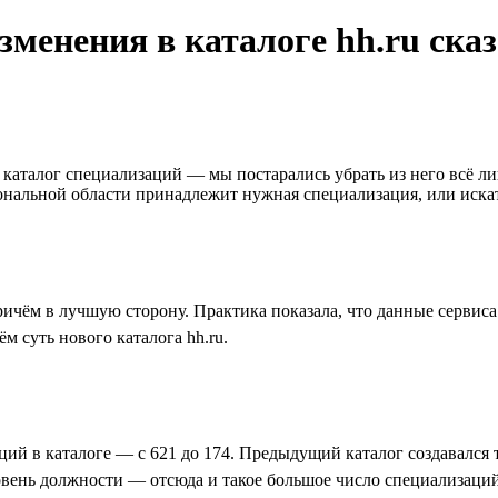
изменения в каталоге hh.ru ск
ся каталог специализаций — мы постарались убрать из него всё
иональной области принадлежит нужная специализация, или иска
чём в лучшую сторону. Практика показала, что данные сервиса s
м суть нового каталога hh.ru.
ий в каталоге — с 621 до 174. Предыдущий каталог создавался
ровень должности — отсюда и такое большое число специализаций