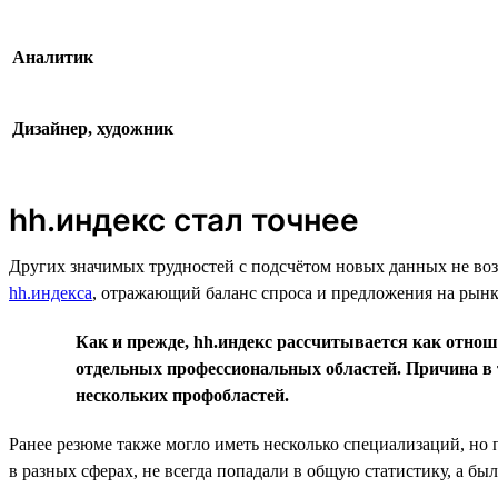
Аналитик
Дизайнер, художник
hh.индекс стал точнее
Других значимых трудностей с подсчётом новых данных не возн
hh.индекса
, отражающий баланс спроса и предложения на рынке
Как и прежде, hh.индекс рассчитывается как отноше
отдельных профессиональных областей. Причина в то
нескольких профобластей.
Ранее резюме также могло иметь несколько специализаций, но
в разных сферах, не всегда попадали в общую статистику, а б