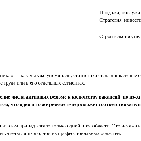
Продажи, обслужи
Стратегия, инвест
Строительство, н
икло — как мы уже упоминали, статистика стала лишь лучше отр
 труда или в его отдельных сегментах.
ние числа активных резюме к количеству вакансий, но из-за
м, что одно и то же резюме теперь может соответствовать пя
 при этом принадлежало только одной профобласти. Это искажал
ыли учтены лишь в одной из профессиональных областей.