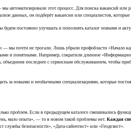
— мы автоматизировали этот процесс. Для поиска вакансий или 
ализе данных, он подберёт вакансии или специалистов, которые 
ы будем постоянно улучшать и пополнять каталог новыми и акту
 — мы почти не трогали. Лишь убрали профобласти «Начало кар
ьными и понятными. Например, сократили длинное «Информацио
ва, объединив последнее с сервисным обслуживанием, чтобы при
ить за новыми и необычными специализациями, которые постоя
колько проблем. Если в предыдущем каталоге смешивались функ
нь, мало опыта», — то в новом такой проблемы нет.
Каждая спе
 службы безопасности», «Дата-сайентист» или «Геодезист».