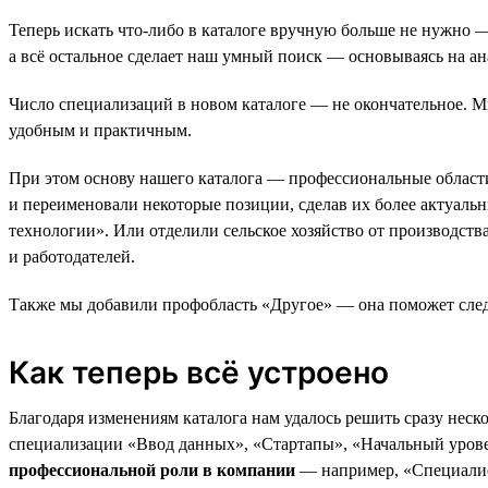
Теперь искать что-либо в каталоге вручную больше не нужно 
а всё остальное сделает наш умный поиск — основываясь на ан
Число специализаций в новом каталоге — не окончательное. М
удобным и практичным.
При этом основу нашего каталога — профессиональные области
и переименовали некоторые позиции, сделав их более актуал
технологии». Или отделили сельское хозяйство от производст
и работодателей.
Также мы добавили профобласть «Другое» — она поможет след
Как теперь всё устроено
Благодаря изменениям каталога нам удалось решить сразу нес
специализации «Ввод данных», «Стартапы», «Начальный урове
профессиональной роли в компании
— например, «Специалист