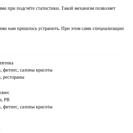
ми при подсчёте статистики. Такой механизм позволяет
ыми нам пришлось устранить. При этом сами специализации
евтика
 фитнес, салоны красоты
, рестораны
знес
а, PR
 фитнес, салоны красоты
о