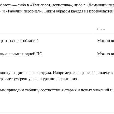
бласть — либо в «Транспорт, логистика», либо в «Домашний пер
 и «Рабочий персонал». Таким образом каждая из профобласте
Стало
 разных профобластей
Можно вы
лько в рамках одной ПО
Можно вы
конкуренции на рынке труда. Например, если ранее hh.индекс 
 отражает умеренную конкуренцию среди них.
, мы приводим таблицу соответствия старых и новых значений и