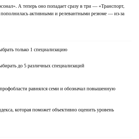
сонал». А теперь оно попадает сразу в три — «Транспорт,
й пополнилась активными и релевантными резюме — из-за
брать только 1 специализацию
бирать до 5 различных специализаций
в профобласти равнялся семи и обозначал повышенную
ндекса, которая поможет объективно оценить уровень