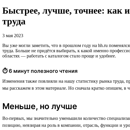
Быстрее, лучше, точнее: как 
труда
3 мая 2023
Вы уже могли заметить, что в прошлом году на hh.ru поменял
труда. Больше не придётся выбирать, к какой именно професс
областях — работать с каталогом стало проще и удобнее.
⏱ 6 минут полезного чтения
Изменения также повлияли на нашу статистику рынка труда, при
мы расскажем в этом материале. Но сначала кратко опишем, в чё
Меньше, но лучше
Во-первых, мы значительно уменьшили количество специализац
позицию, невзирая на роль в компании, отрасль, функции и у