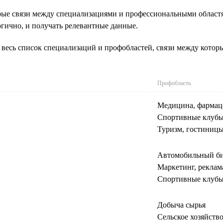
рые связи между специализациями и профессиональными областя
огично, и получать релевантные данные.
весь список специализаций и профобластей, связи между котор
Профобласть
Медицина, фармац
Спортивные клубы,
Туризм, гостиницы
Автомобильный би
Маркетинг, реклам
Спортивные клубы,
Добыча сырья
Сельское хозяйств