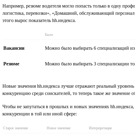
Например, резюме водителя могло попасть только в одну профо
логистика, перевозки», «Домашний, обслуживающий персонал»
этого вырос показатель hh.индекса.
Было
Вакансии
Можно было выбирать 6 специализаций из
Резюме
Можно было выбирать 3 специализации то
Новые значения hh.индекса лучше отражают реальный уровень 
конкуренцию среди соискателей, то теперь такое же значение
Чтобы не запутаться в прошлых и новых значениях hh.индекса
конкуренции в той или иной сфере:
Старое значение
Новое значение
Интерпретация