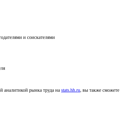
тодателями и соискателями
еля
ой аналитикой рынка труда на
stats.hh.ru
, вы также сможете