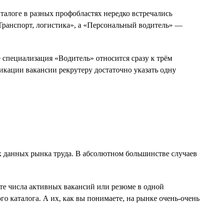
талоге в разных профобластях нередко встречались
Транспорт, логистика», а «Персональный водитель» —
 специализация «Водитель» относится сразу к трём
кации вакансии рекрутеру достаточно указать одну
их данных рынка труда. В абсолютном большинстве случаев
ёте числа активных вакансий или резюме в одной
 каталога. А их, как вы понимаете, на рынке очень-очень