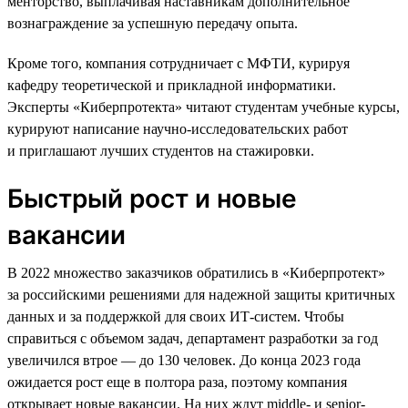
менторство, выплачивая наставникам дополнительное
вознаграждение за успешную передачу опыта.
Кроме того, компания сотрудничает с МФТИ, курируя
кафедру теоретической и прикладной информатики.
Эксперты «Киберпротекта» читают студентам учебные курсы,
курируют написание научно-исследовательских работ
и приглашают лучших студентов на стажировки.
Быстрый рост и новые
вакансии
В 2022 множество заказчиков обратились в «Киберпротект»
за российскими решениями для надежной защиты критичных
данных и за поддержкой для своих ИТ-систем. Чтобы
справиться с объемом задач, департамент разработки за год
увеличился втрое — до 130 человек. До конца 2023 года
ожидается рост еще в полтора раза, поэтому компания
открывает новые вакансии. На них ждут middle- и senior-