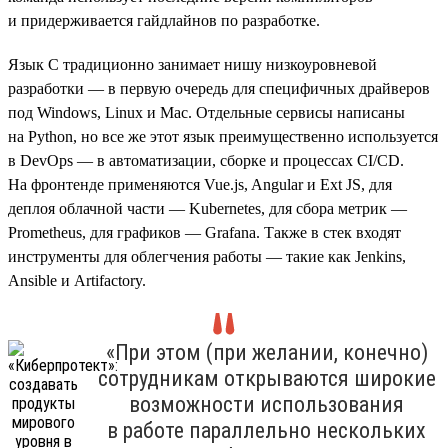
и придерживается гайдлайнов по разработке.
Язык C традиционно занимает нишу низкоуровневой
разработки — в первую очередь для специфичных драйверов
под Windows, Linux и Mac. Отдельные сервисы написаны
на Python, но все же этот язык преимущественно используется
в DevOps — в автоматизации, сборке и процессах CI/CD.
На фронтенде применяются Vue.js, Angular и Ext JS, для
деплоя облачной части — Kubernetes, для сбора метрик —
Prometheus, для графиков — Grafana. Также в стек входят
инструменты для облегчения работы — такие как Jenkins,
Ansible и Artifactory.
«При этом (при желании, конечно)
сотрудникам открываются широкие
возможности использования
в работе параллельно нескольких