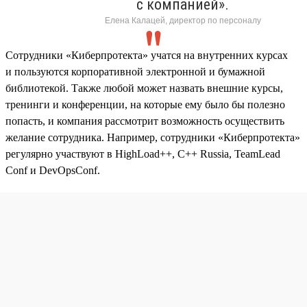
с компанией».
Елена Калацей, директор по персоналу
Сотрудники «Киберпротекта» учатся на внутренних курсах
и пользуются корпоративной электронной и бумажной
библиотекой. Также любой может назвать внешние курсы,
тренинги и конференции, на которые ему было бы полезно
попасть, и компания рассмотрит возможность осуществить
желание сотрудника. Например, сотрудники «Киберпротекта»
регулярно участвуют в HighLoad++, C++ Russia, TeamLead
Conf и DevOpsConf.