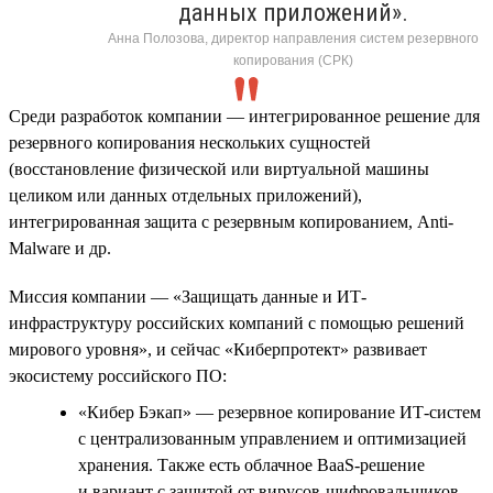
данных приложений».
Анна Полозова, директор направления систем резервного
копирования (СРК)
Среди разработок компании — интегрированное решение для
резервного копирования нескольких сущностей
(восстановление физической или виртуальной машины
целиком или данных отдельных приложений),
интегрированная защита с резервным копированием, Anti-
Malware и др.
Миссия компании — «Защищать данные и ИТ-
инфраструктуру российских компаний с помощью решений
мирового уровня», и сейчас «Киберпротект» развивает
экосистему российского ПО:
«Кибер Бэкап» — резервное копирование ИТ-систем
с централизованным управлением и оптимизацией
хранения. Также есть облачное BaaS-решение
и вариант с защитой от вирусов-шифровальщиков