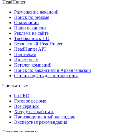
HeadHunter
Размещение вакансий
Поиск по резюме
О компании
Наши вакансии
Реклама на сайте
Требования к ПО
Безопасный HeadHunter
HeadHunter API
Партнерам
Инвесторам
Каталог компаний
Поиск по вакансиям в Архангельской
Сетка: соцсеть для нетворкинга
Соискателям
hh PRO
Готовое резюме
Все сервисы
Хочу у вас работать
Производственный календарь
Экспертная рекомендация