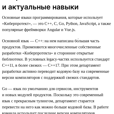
и актуальные навыки
Основные языки программирования, которые использует
«Киберпротект», — это C++, C, Go, Python, JavaScript, а также
популярные фреймворки Angular и Vue.js.
Основной язык — C++: на нем написана бо́льшая часть
продуктов. Применяются многочисленные собственные
разработки «Киберпротекта» и сторонние открытые
библиотеки. В условных legacy-частях используется стандарт
C++11, в более свежих — С++17. При этом департамент
разработки активно переводит кодовую базу на современные
версии компиляторов с поддержкой свежих стандартов.
Go — язык по умолчанию для сервисов, инструментов
и новых модулей продуктов. Поскольку это современный
язык с прекрасным тулингом, департамент старается
перевести на него как можно больше кодовой базы. В работе
команда использует последние версии компиляторов