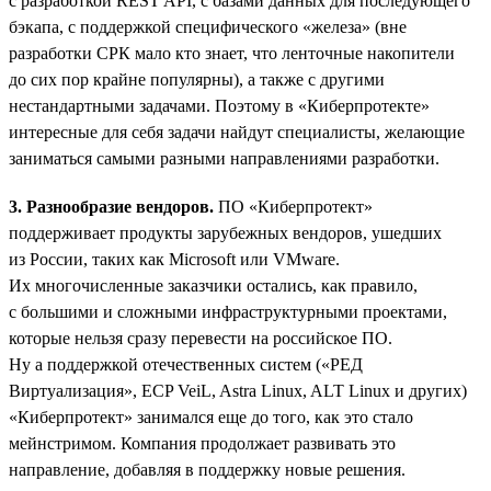
с разработкой REST API, с базами данных для последующего
бэкапа, с поддержкой специфического «железа» (вне
разработки СРК мало кто знает, что ленточные накопители
до сих пор крайне популярны), а также с другими
нестандартными задачами. Поэтому в «Киберпротекте»
интересные для себя задачи найдут специалисты, желающие
заниматься самыми разными направлениями разработки.
3. Разнообразие вендоров.
ПО «Киберпротект»
поддерживает продукты зарубежных вендоров, ушедших
из России, таких как Microsoft или VMware.
Их многочисленные заказчики остались, как правило,
с большими и сложными инфраструктурными проектами,
которые нельзя сразу перевести на российское ПО.
Ну а поддержкой отечественных систем («РЕД
Виртуализация», ECP VeiL, Astra Linux, ALT Linux и других)
«Киберпротект» занимался еще до того, как это стало
мейнстримом. Компания продолжает развивать это
направление, добавляя в поддержку новые решения.