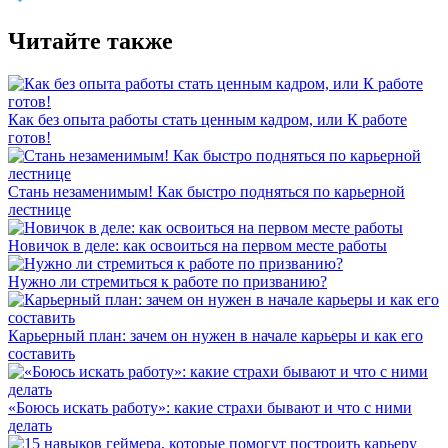
Читайте также
Как без опыта работы стать ценным кадром, или К работе
готов!
Стань незаменимым! Как быстро подняться по карьерной
лестнице
Новичок в деле: как освоиться на первом месте работы
Нужно ли стремиться к работе по призванию?
Карьерный план: зачем он нужен в начале карьеры и как его
составить
«Боюсь искать работу»: какие страхи бывают и что с ними
делать