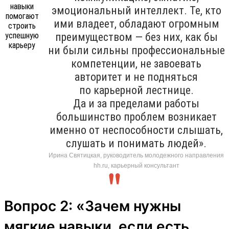
эмоциональный интеллект. Те, кто
ими владеет, обладают огромным
преимуществом — без них, как бы
ни были сильны профессиональные
компетенции, не завоевать
авторитет и не подняться
по карьерной лестнице.
Да и за пределами работы
большинство проблем возникает
именно от неспособности слышать,
слушать и понимать людей».
Ирина Святицкая, руководитель молодежного направления
hh.ru, карьерный консультант
Вопрос 2: «Зачем нужны
мягкие навыки, если есть