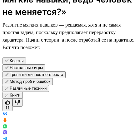
не меняется?»
Развитие мягких навыков — решаемая, хотя и не самая
простая задача, поскольку предполагает переработку
характера. Начни с теории, а после отработай ее на практике.
Вот что поможет:
✅ Квесты
✅ Настольные игры
✅ Тренинги личностного роста
✅ Метод проб и ошибок
✅ Различные техники
✅ Книги
11