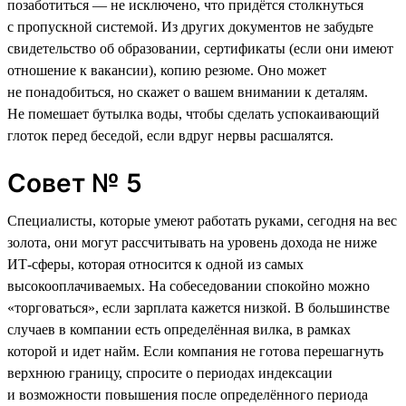
позаботиться — не исключено, что придётся столкнуться
с пропускной системой. Из других документов не забудьте
свидетельство об образовании, сертификаты (если они имеют
отношение к вакансии), копию резюме. Оно может
не понадобиться, но скажет о вашем внимании к деталям.
Не помешает бутылка воды, чтобы сделать успокаивающий
глоток перед беседой, если вдруг нервы расшалятся.
Совет № 5
Специалисты, которые умеют работать руками, сегодня на вес
золота, они могут рассчитывать на уровень дохода не ниже
ИТ-сферы, которая относится к одной из самых
высокооплачиваемых. На собеседовании спокойно можно
«торговаться», если зарплата кажется низкой. В большинстве
случаев в компании есть определённая вилка, в рамках
которой и идет найм. Если компания не готова перешагнуть
верхнюю границу, спросите о периодах индексации
и возможности повышения после определённого периода