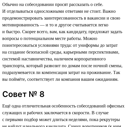
Обычно на собеседовании просят рассказать о себе.
И отделываться односложными ответами не стоит. Важно
продемонстрировать заинтересованность в вакансии и свою
мотивированность — и то и другое считывается легко
и быстро. Скорее всего, вам, как кандидату, предложат задать
вопросы о потенциальном месте работы. Можно
поинтересоваться условиями труда: от униформы до затрат
на создание безопасной среды, карьерными перспективами,
системой наставничества, наличием корпоративного
транспорта, который развозит по домам после ночной смены,
подразумевается ли компенсация затрат на проживание. Так
вы поймёте, соответствует ли компания вашим ожиданиям.
Совет № 8
Ещё одна отличительная особенность собеседований офисных
служащих и рабочих заключается в скорости. В случае
с первыми подбор может длиться неделями, пока рекрутеры
не найдут идеального кандидата. Синих воротничков (к ним,