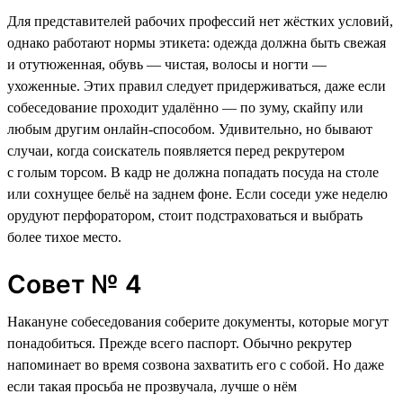
Для представителей рабочих профессий нет жёстких условий,
однако работают нормы этикета: одежда должна быть свежая
и отутюженная, обувь — чистая, волосы и ногти —
ухоженные. Этих правил следует придерживаться, даже если
собеседование проходит удалённо — по зуму, скайпу или
любым другим онлайн-способом. Удивительно, но бывают
случаи, когда соискатель появляется перед рекрутером
с голым торсом. В кадр не должна попадать посуда на столе
или сохнущее бельё на заднем фоне. Если соседи уже неделю
орудуют перфоратором, стоит подстраховаться и выбрать
более тихое место.
Совет № 4
Накануне собеседования соберите документы, которые могут
понадобиться. Прежде всего паспорт. Обычно рекрутер
напоминает во время созвона захватить его с собой. Но даже
если такая просьба не прозвучала, лучше о нём