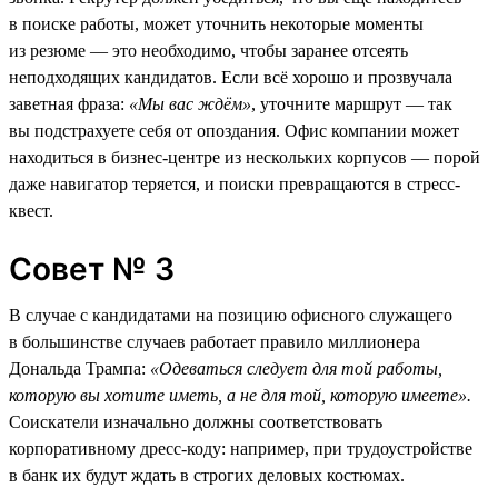
в поиске работы, может уточнить некоторые моменты
из резюме — это необходимо, чтобы заранее отсеять
неподходящих кандидатов. Если всё хорошо и прозвучала
заветная фраза:
«Мы вас ждём»
, уточните маршрут — так
вы подстрахуете себя от опоздания. Офис компании может
находиться в бизнес-центре из нескольких корпусов — порой
даже навигатор теряется, и поиски превращаются в стресс-
квест.
Совет № 3
В случае с кандидатами на позицию офисного служащего
в большинстве случаев работает правило миллионера
Дональда Трампа:
«Одеваться следует для той работы,
которую вы хотите иметь, а не для той, которую имеете».
Соискатели изначально должны соответствовать
корпоративному дресс-коду: например, при трудоустройстве
в банк их будут ждать в строгих деловых костюмах.