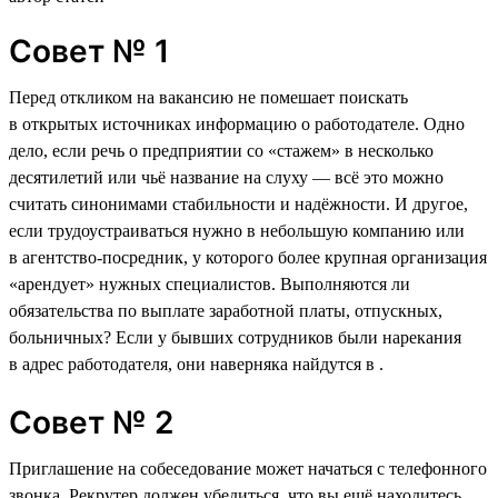
Совет № 1
Перед откликом на вакансию не помешает поискать
в открытых источниках информацию о работодателе. Одно
дело, если речь о предприятии со «стажем» в несколько
десятилетий или чьё название на слуху — всё это можно
считать синонимами стабильности и надёжности. И другое,
если трудоустраиваться нужно в небольшую компанию или
в агентство-посредник, у которого более крупная организация
«арендует» нужных специалистов. Выполняются ли
обязательства по выплате заработной платы, отпускных,
больничных? Если у бывших сотрудников были нарекания
в адрес работодателя, они наверняка найдутся в .
Совет № 2
Приглашение на собеседование может начаться с телефонного
звонка. Рекрутер должен убедиться, что вы ещё находитесь