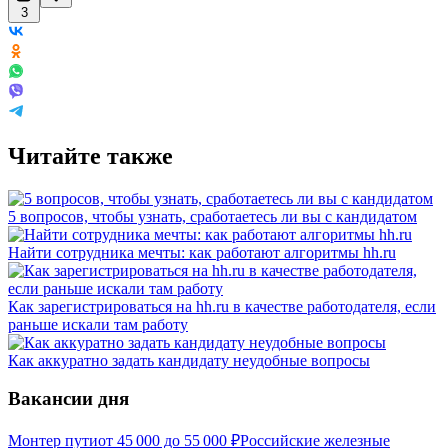
3
Читайте также
5 вопросов, чтобы узнать, сработаетесь ли вы с кандидатом
Найти сотрудника мечты: как работают алгоритмы hh.ru
Как зарегистрироваться на hh.ru в качестве работодателя, если
раньше искали там работу
Как аккуратно задать кандидату неудобные вопросы
Вакансии дня
Монтер пути
от
45 000
до
55 000
₽
Российские железные