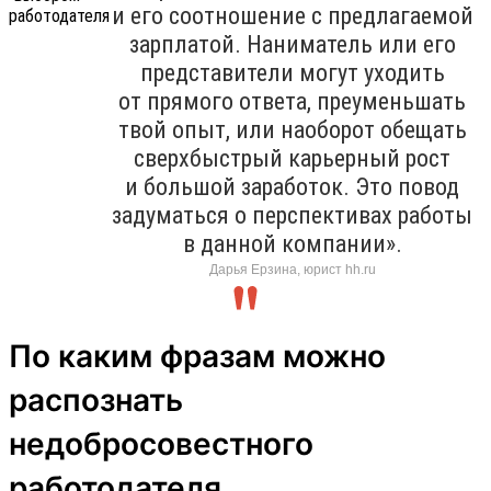
и его соотношение с предлагаемой
зарплатой. Наниматель или его
представители могут уходить
от прямого ответа, преуменьшать
твой опыт, или наоборот обещать
сверхбыстрый карьерный рост
и большой заработок. Это повод
задуматься о перспективах работы
в данной компании».
Дарья Ерзина, юрист hh.ru
По каким фразам можно
распознать
недобросовестного
работодателя