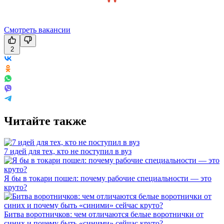
Смотреть вакансии
2
Читайте также
7 идей для тех, кто не поступил в вуз
Я бы в токари пошел: почему рабочие специальности — это
круто?
Битва воротничков: чем отличаются белые воротнички от
синих и почему быть «синими» сейчас круто?