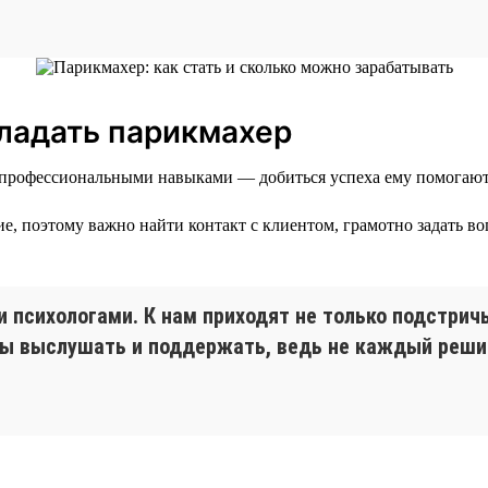
ладать парикмахер
 профессиональными навыками — добиться успеха ему помогают 
, поэтому важно найти контакт с клиентом, грамотно задать во
 психологами. К нам приходят не только подстричьс
ы выслушать и поддержать, ведь не каждый решит