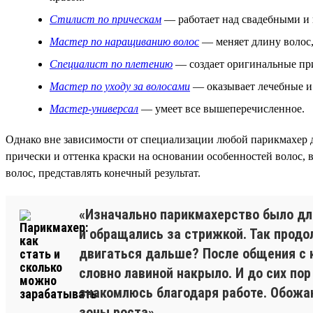
Стилист по прическам
— работает над свадебными и в
Мастер по наращиванию волос
— меняет длину волос,
Специалист по плетению
— создает оригинальные при
Мастер по уходу за волосами
— оказывает лечебные и 
Мастер-универсал
— умеет все вышеперечисленное.
Однако вне зависимости от специализации любой парикмахер 
прически и оттенка краски на основании особенностей волос,
волос, представлять конечный результат.
«Изначально парикмахерство было дл
и обращались за стрижкой. Так продо
двигаться дальше? После общения с к
словно лавиной накрыло. И до сих по
знакомлюсь благодаря работе. Обожаю
зоны роста».