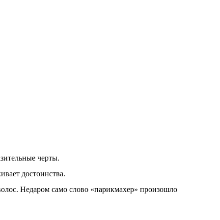
зительные черты.
ивает достоинства.
волос. Недаром само слово «парикмахер» произошло