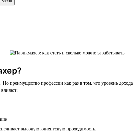
й бренд
ахер?
₽. Но преимущество профессии как раз в том, что уровень дохода
а влияют:
выше
еспечивает высокую клиентскую проходимость.