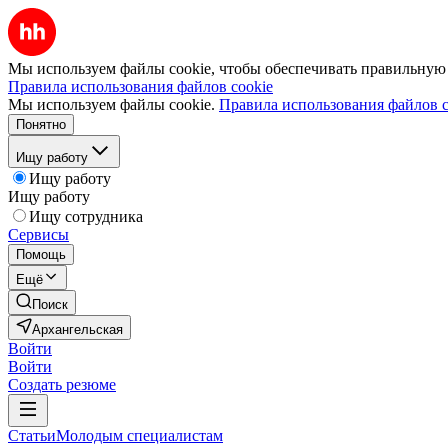
Мы используем файлы cookie, чтобы обеспечивать правильную р
Правила использования файлов cookie
Мы используем файлы cookie.
Правила использования файлов c
Понятно
Ищу работу
Ищу работу
Ищу работу
Ищу сотрудника
Сервисы
Помощь
Ещё
Поиск
Архангельская
Войти
Войти
Создать резюме
Статьи
Молодым специалистам