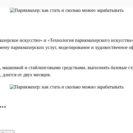
херское искусство» и «Технология парикмахерского искусства».
иену парикмахерских услуг, моделирование и художественное о
и, машинкой и стайлинговыми средствами, выполнять базовые с
, длится от двух месяцев.
..