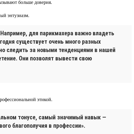
вызывают больше доверия.
ый энтузиазм.
 Например, для парикмахера важно владеть
егодня существует очень много разных
ужно следить за новыми тенденциями в нашей
етение. Они позволят вывести свою
профессиональной этикой.
нальном тонусе, самый значимый навык —
вого благополучия в профессии».