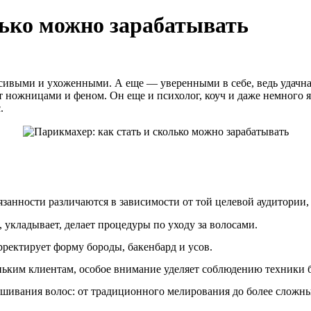
лько можно зарабатывать
расивыми и ухоженными. А еще — уверенными в себе, ведь удачн
т ножницами и феном. Он еще и психолог, коуч и даже немного 
.
занности различаются в зависимости от той целевой аудитории, 
 укладывает, делает процедуры по уходу за волосами.
ректирует форму бороды, бакенбард и усов.
ньким клиентам, особое внимание уделяет соблюдению техники б
ивания волос: от традиционного мелирования до более сложных