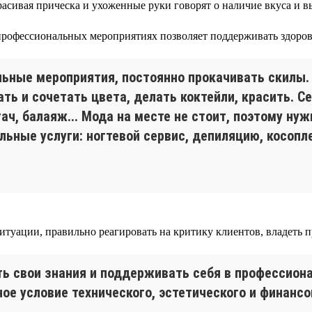
асивая прическа и ухоженные руки говорят о наличие вкуса и 
рофессиональных мероприятиях позволяет поддерживать здоров
ьные мероприятия, постоянно прокачивать скилы.
ть и сочетать цвета, делать коктейли, красить. С
тач, балаяж... Мода на месте не стоит, поэтому н
ьные услуги: ногтевой сервис, депиляцию, косопл
туации, правильно реагировать на критику клиентов, владеть 
ять свои знания и поддерживать себя в профессио
е условие технического, эстетического и финансо