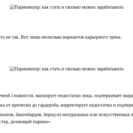
то не так. Вот лишь несколько вариантов карьерного трека.
ной сложности, маскирует недостатки лица, подчеркивает выра
 от прически до гардероба, корректирует недостатки и подчерк
ьонов, бакенбардов, бород из натуральных или искусственных 
астер, делающий парики».