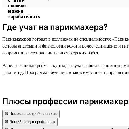
Где учат на парикмахера?
Парикмахеров готовят в колледжах на специальностях «Парикма
основы анатомии и физиологии кожи и волос, санитарию и гиг
современные технологии парикмахерских работ.
Вариант «побыстрей» — курсы, где учат работать с ножницам
в тон и т.д. Программа обучения, в зависимости от направления
Плюсы профессии парикмахер.
🟢 Высокая востребованность
🟢 Легкий вход в профессию