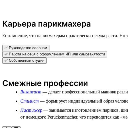
Карьера парикмахера
Есть мнение, что парикмахерам практически некуда расти. Но э
✅ Руководство салоном
✅ Работа на себя с оформлением ИП или самозанятости
✅ Собственная студия
Смежные профессии
Визажист
— делает профессиональный макияж различ
Стилист
— формирует индивидуальный образ человека
Пастижер
— занимается изготовлением париков, шин
от немецкого Perückenmacher, что переводится как «м