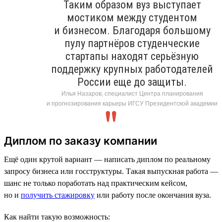
Таким образом вуз выступает
мостиком между студентом
и бизнесом. Благодаря большому
пулу партнёров студенческие
стартапы находят серьёзную
поддержку крупных работодателей
России еще до защиты.
Илья Назаров, специалист Центра планирования
и прогнозирования карьеры ИГСУ Президентской академии
Диплом по заказу компании
Ещё один крутой вариант — написать диплом по реальному
запросу бизнеса или госструктуры. Такая выпускная работа —
шанс не только поработать над практическим кейсом,
но и
получить стажировку
или работу после окончания вуза.
Как найти такую возможность: