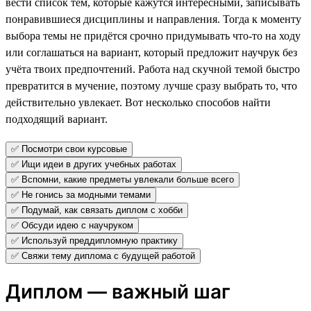
вести список тем, которые кажутся интересными, записывать
понравившиеся дисциплины и направления. Тогда к моменту
выбора темы не придётся срочно придумывать что-то на ходу
или соглашаться на вариант, который предложит научрук без
учёта твоих предпочтений. Работа над скучной темой быстро
превратится в мучение, поэтому лучше сразу выбрать то, что
действительно увлекает. Вот несколько способов найти
подходящий вариант.
✅ Посмотри свои курсовые
✅ Ищи идеи в других учебных работах
✅ Вспомни, какие предметы увлекали больше всего
✅ Не гонись за модными темами
✅ Подумай, как связать диплом с хобби
✅ Обсуди идею с научруком
✅ Используй преддипломную практику
✅ Свяжи тему диплома с будущей работой
Диплом — важный шаг