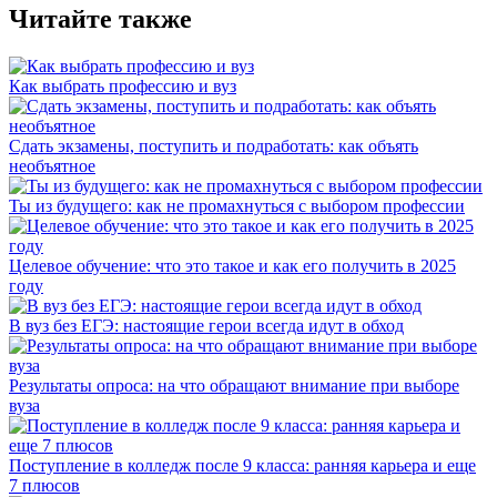
Читайте также
Как выбрать профессию и вуз
Сдать экзамены, поступить и подработать: как объять
необъятное
Ты из будущего: как не промахнуться с выбором профессии
Целевое обучение: что это такое и как его получить в 2025
году
В вуз без ЕГЭ: настоящие герои всегда идут в обход
Результаты опроса: на что обращают внимание при выборе
вуза
Поступление в колледж после 9 класса: ранняя карьера и еще
7 плюсов