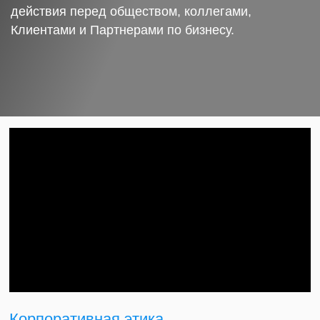
действия перед обществом, коллегами,
Клиентами и Партнерами по бизнесу.
Корпоративная этика.