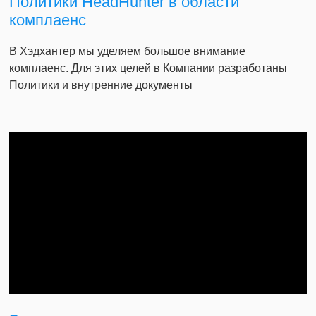
Политики HeadHunter в области
комплаенс
В Хэдхантер мы уделяем большое внимание
комплаенс. Для этих целей в Компании разработаны
Политики и внутренние документы