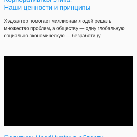
Наши ценности и принципы
Хэдхантер помогает миллионам людей решать
множество проблем, а обществу — одну глобальную
социально-экономическую — безработицу.