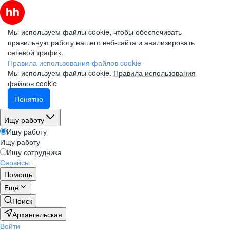
Мы используем файлы cookie, чтобы обеспечивать
правильную работу нашего веб-сайта и анализировать
сетевой трафик.
Электронная почта (рабочая)
Электронная почта (рабочая)
Электронная почта (рабочая)
Правила использования файлов cookie
Мы используем файлы cookie.
Правила использования
файлов cookie
Понятно
Фамилия
Фамилия
Фамилия
Ищу работу
Ищу работу
Ищу работу
Имя
Имя
Имя
Ищу сотрудника
Сервисы
Помощь
Компания
Компания
Компания
Ещё
Поиск
Архангельская
Войти
Подписаться на рассылку
Подписаться на рассылку