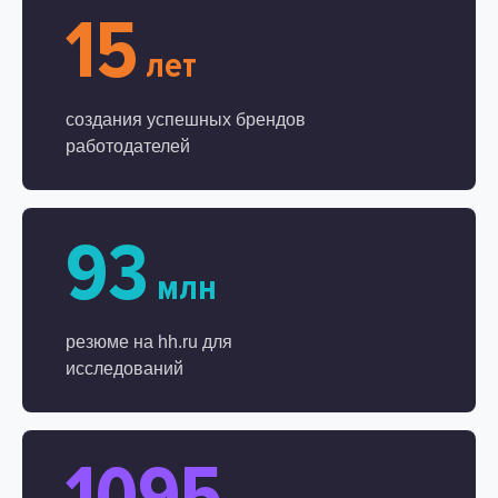
15
лет
создания успешных брендов
работодателей
93
млн
резюме на hh.ru для
исследований
1095