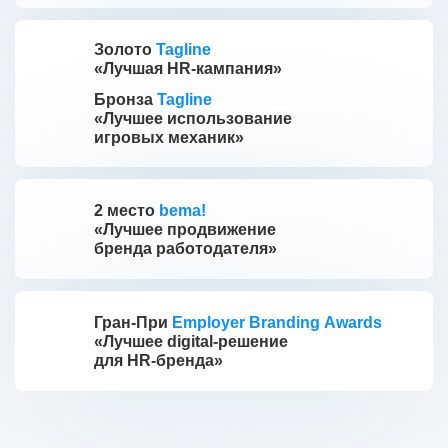
Золото
Tagline
«Лучшая HR-кампания»
Бронза
Tagline
«Лучшее использование
игровых механик»
2 место
bema!
«Лучшее продвижение
бренда работодателя»
Гран-При
Employer Branding Awards
«Лучшее digital-решение
для HR-бренда»