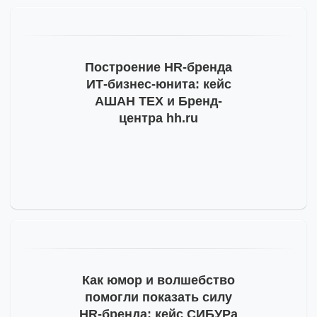
Построение
HR-бренда
ИТ-бизнес
-юнита: кейс
АШАН ТЕХ и Бренд-
центра hh.ru
Как юмор и волшебство
помогли показать силу
HR-бренда
: кейс СИБУРа