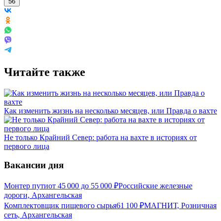
56
Читайте также
Как изменить жизнь на несколько месяцев, или Правда о вахте
Не только Крайний Север: работа на вахте в историях от
первого лица
Вакансии дня
Монтер пути
от
45 000
до
55 000
₽
Российские железные
дороги, Архангельская
Комплектовщик пищевого сырья
61 100
₽
МАГНИТ, Розничная
сеть, Архангельская