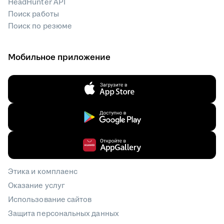
HeadHunter API
Поиск работы
Поиск по резюме
Мобильное приложение
Этика и комплаенс
Оказание услуг
Использование сайтов
Защита персональных данных