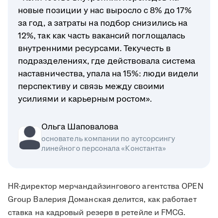
новые позиции у нас выросло с 8% до 17%
за год, а затраты на подбор снизились на
12%, так как часть вакансий поглощалась
внутренними ресурсами. Текучесть в
подразделениях, где действовала система
наставничества, упала на 15%: люди видели
перспективу и связь между своими
усилиями и карьерным ростом».
Ольга Шаповалова
основатель компании по аутсорсингу
линейного персонала «Константа»
HR-директор мерчандайзингового агентства OPEN
Group Валерия Доманская делится, как работает
ставка на кадровый резерв в ретейле и FMCG.