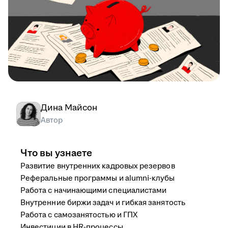
Дина Майсон
Автор
Что вы узнаете
Развитие внутренних кадровых резервов
Реферальные программы и alumni-клубы
Работа с начинающими специалистами
Внутренние биржи задач и гибкая занятость
Работа с самозанятостью и ГПХ
Инвестиции в HR-процессы