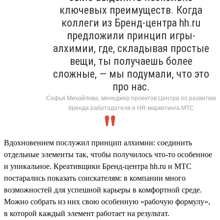
ключевых преимуществ. Когда
коллеги из Бренд-центра hh.ru
предложили принцип игры-
алхимии, где, складывая простые
вещи, ты получаешь более
сложные, — мы подумали, что это
про нас.
Софья Михайлова, менеджер проектов Центра по развитию
бренда работодателя и HR-маркетинга МТС
Вдохновением послужил принцип алхимии: соединить
отдельные элементы так, чтобы получилось что-то особенное
и уникальное. Креативщики Бренд-центра hh.ru и МТС
постарались показать соискателям: в компании много
возможностей для успешной карьеры в комфортной среде.
Можно собрать из них свою особенную «рабочую формулу»,
в которой каждый элемент работает на результат.