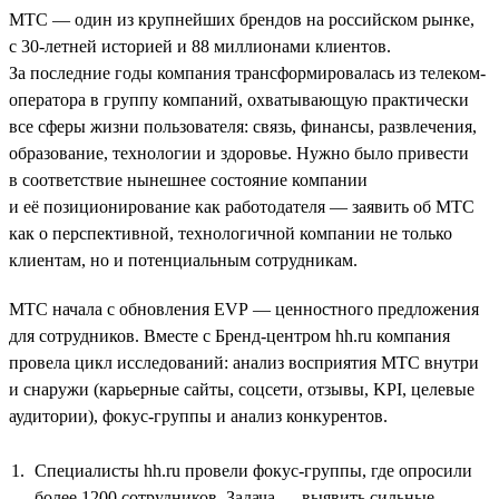
МТС — один из крупнейших брендов на российском рынке,
с 30-летней историей и 88 миллионами клиентов.
За последние годы компания трансформировалась из телеком-
оператора в группу компаний, охватывающую практически
все сферы жизни пользователя: связь, финансы, развлечения,
образование, технологии и здоровье. Нужно было привести
в соответствие нынешнее состояние компании
и её позиционирование как работодателя — заявить об МТС
как о перспективной, технологичной компании не только
клиентам, но и потенциальным сотрудникам.
МТС начала с обновления EVP — ценностного предложения
для сотрудников. Вместе с Бренд-центром hh.ru компания
провела цикл исследований: анализ восприятия МТС внутри
и снаружи (карьерные сайты, соцсети, отзывы, KPI, целевые
аудитории), фокус-группы и анализ конкурентов.
Специалисты hh.ru провели фокус-группы, где опросили
более 1200 сотрудников. Задача — выявить сильные