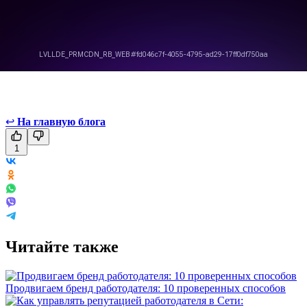
↩
На главную блога
1
Читайте также
Продвигаем бренд работодателя: 10 проверенных способов