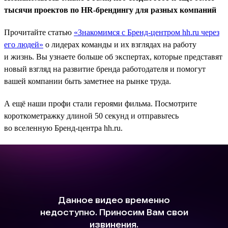
тысячи проектов по HR-брендингу для разных компаний
Прочитайте статью
«Знакомимся с Бренд-центром hh.ru через
его людей»
о лидерах команды и их взглядах на работу
и жизнь. Вы узнаете больше об экспертах, которые представят
новый взгляд на развитие бренда работодателя и помогут
вашей компании быть заметнее на рынке труда.
А ещё наши профи стали героями фильма. Посмотрите
короткометражку длиной 50 секунд и отправьтесь
во вселенную Бренд-центра hh.ru.