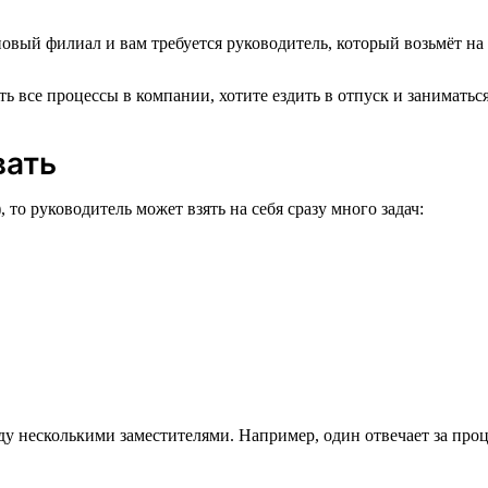
вый филиал и вам требуется руководитель, который возьмёт на 
 все процессы в компании, хотите ездить в отпуск и заниматься
вать
 то руководитель может взять на себя сразу много задач:
ду несколькими заместителями. Например, один отвечает за проц