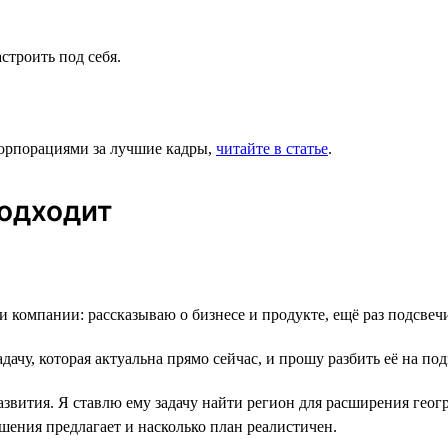
строить под себя.
корпорациями за лучшие кадры,
читайте в статье
.
подходит
и компании: рассказываю о бизнесе и продукте, ещё раз подсве
дачу, которая актуальна прямо сейчас, и прошу разбить её на по
звития. Я ставлю ему задачу найти регион для расширения геог
шения предлагает и насколько план реалистичен.