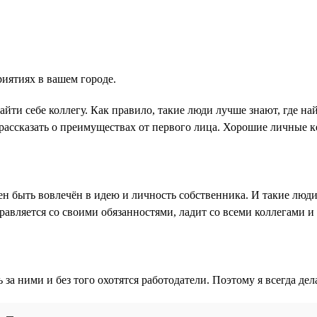
иятиях в вашем городе.
йти себе коллегу. Как правило, такие люди лучше знают, где на
рассказать о преимуществах от первого лица. Хорошие личные 
 быть вовлечён в идею и личность собственника. И такие люди
правляется со своими обязанностями, ладит со всеми коллегами и
 за ними и без того охотятся работодатели. Поэтому я всегда де