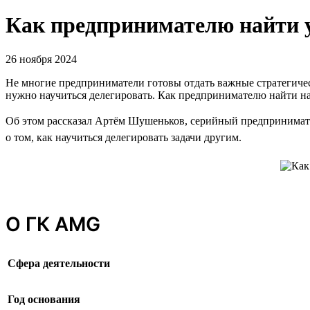
Как предпринимателю найти 
26 ноября 2024
Не многие предприниматели готовы отдать важные стратегическ
нужно научиться делегировать. Как предпринимателю найти н
Об этом рассказал Артём Шушеньков, серийный предпринимате
о том, как научиться делегировать задачи другим.
О ГК AMG
Сфера деятельности
Год основания