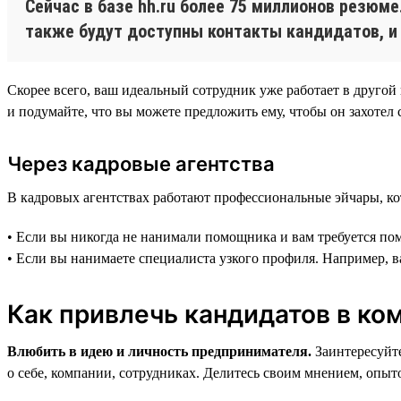
Сейчас в базе hh.ru более 75 миллионов резюм
также будут доступны контакты кандидатов, и
Скорее всего, ваш идеальный сотрудник уже работает в другой
и подумайте, что вы можете предложить ему, чтобы он захотел 
Через кадровые агентства
В кадровых агентствах работают профессиональные эйчары, ко
• Если вы никогда не нанимали помощника и вам требуется по
• Если вы нанимаете специалиста узкого профиля. Например, в
Как привлечь кандидатов в ко
Влюбить в идею и личность предпринимателя.
Заинтересуйте
о себе, компании, сотрудниках. Делитесь своим мнением, опыт