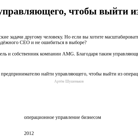
управляющего, чтобы выйти и
ие задачи другому человеку. Но если вы хотите масштабировать
адёжного CEO и не ошибиться в выборе?
ль и собственник компании AMG. Благодаря таким управляющим
Артём Шушеньков
операционное управление бизнесом
2012