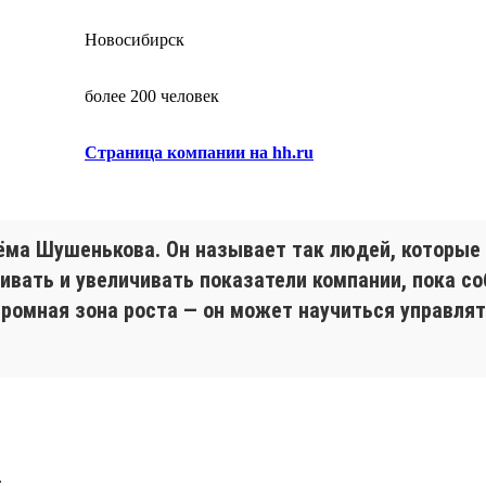
Новосибирск
более 200 человек
Страница компании на hh.ru
ёма Шушенькова. Он называет так людей, которые 
вивать и увеличивать показатели компании, пока с
громная зона роста — он может научиться управля
.