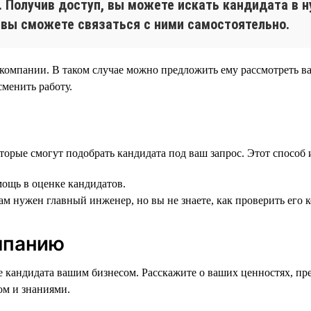
е. Получив доступ, вы можете искать кандидата в 
 вы сможете связаться с ними самостоятельно.
 компании. В таком случае можно предложить ему рассмотреть ва
сменить работу.
торые смогут подобрать кандидата под ваш запрос. Этот способ 
мощь в оценке кандидатов.
ам нужен главный инженер, но вы не знаете, как проверить его 
мпанию
 кандидата вашим бизнесом. Расскажите о ваших ценностях, пр
ом и знаниями.