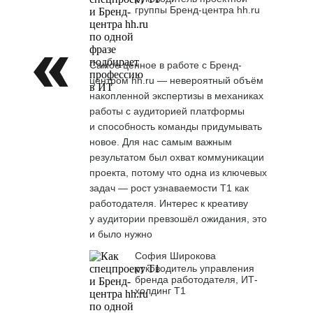
группы Бренд-центра hh.ru
Самое ценное в работе с Бренд-
центром hh.ru — невероятный объём
накопленной экспертизы в механиках
работы с аудиторией платформы
и способность команды придумывать
новое. Для нас самым важным
результатом был охват коммуникации
проекта, потому что одна из ключевых
задач — рост узнаваемости Т1 как
работодателя. Интерес к креативу
у аудитории превзошёл ожидания, это
и было нужно
София Широкова
руководитель управления
бренда работодателя, ИТ-
холдинг Т1