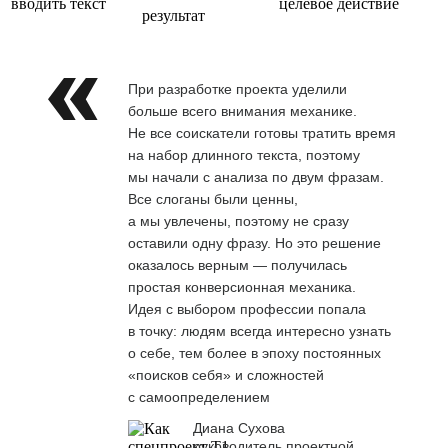
вводить текст
целевое действие
результат
При разработке проекта уделили
больше всего внимания механике.
Не все соискатели готовы тратить время
на набор длинного текста, поэтому
мы начали с анализа по двум фразам.
Все слоганы были ценны,
а мы увлечены, поэтому не сразу
оставили одну фразу. Но это решение
оказалось верным — получилась
простая конверсионная механика.
Идея с выбором профессии попала
в точку: людям всегда интересно узнать
о себе, тем более в эпоху постоянных
«поисков себя» и сложностей
с самоопределением
Диана Сухова
руководитель проектной