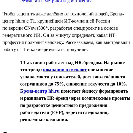
Результаты: метрики и достижения
Чтобы зацепить даже далёких от технологий людей, Бренд-
центр hh.ru с T1, крупнейшей ИТ-компанией России
по версии CNews500*, разработал спецпроект на основе
генеративного ИИ. Он за минуту определяет, какая ИТ-
профессия подходит человеку. Рассказываем, как выстраивали
работу с T1 и какие результаты получили.
T1 активно работает над HR-брендом. На рынке
это тренд:
компании отмечают
повышение
узнаваемости у соискателей, рост вовлечённости
сотрудников до 75%, снижение текучести до 10%.
Бренд-центр hh.ru
помогает бизнесу формировать
и развивать HR-бренд через комплексные проекты
по разработке ценностного предложения
работодателя (EVP), через исследования,
рекламные кампании.