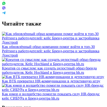
Читайте также
Как обновлённый образ компании помог войти в топ-30
Рейтинга работодателей: кейс Бренд-центра и застройщика
Донстрой
Креатив со смыслом: как создать целостный образ бренда
работодателя. Кейс Hochland и Бренд-центра hh.ru
Как ВТБ превратил HR-коммуникации в детективную игру
Как юмор и волшебство помогли показать силу HR-бренда:
кейс СИБУРа и Бренд-центра hh.ru