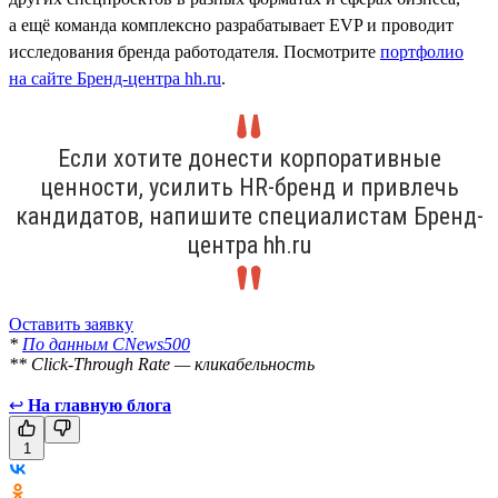
а ещё команда комплексно разрабатывает EVP и проводит
исследования бренда работодателя. Посмотрите
портфолио
на сайте Бренд-центра hh.ru
.
Если хотите донести корпоративные
ценности, усилить HR-бренд и привлечь
кандидатов, напишите специалистам Бренд-
центра hh.ru
Оставить заявку
*
По данным CNews500
** Click-Through Rate — кликабельность
↩
На главную блога
1