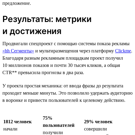
предложение.
Результаты: метрики
и достижения
Продвигали спецпроект с помощью системы показа рекламы
«hh Сегменты»
и мультиразмещения через платформу
Clickme
.
Благодаря разным рекламным площадкам проект получил
10 миллионов показов и почти 30 тысяч кликов, а общая
CTR** превысила прогнозы в два раза.
У проекта простая механика: от ввода фразы до результата
проходит меньше минуты. Это позволило удержать аудиторию
в воронке и привести пользователей к целевому действию.
75%
1812 человек
29% человек
пользователей
начали
совершили
получили