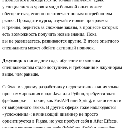
у специалистов уровня мидл большой опыт может
обесцениться, если он не отвечает новым потребностям
рынка. Проходите курсы, изучайте новые программы
и тренды, беритесь за сложные заказы, в процессе которых
есть возможность получить новые знания. Пока
вы не развиваетесь, развиваются другие. В итоге опытного
специалиста может обойти активный новичок.
Джуниор:
в последние годы обучение по многим
специальностям стало доступнее, и требования к джуниорам
выше, чем раньше.
Сейчас младшему разработчику недостаточно знания языка
программирования вроде Java или Python, требуется знать
фреймворки — такие, как FastAPI или Spring, в зависимости
от выбранного языка. В других сферах тоже наблюдаются
«усложнения»: начинающий дизайнер не просто
ориентируется в Figma, но уже пробует себя в After Effects,
умеет в конструкторы no-code (Webflow, Softr) и способен