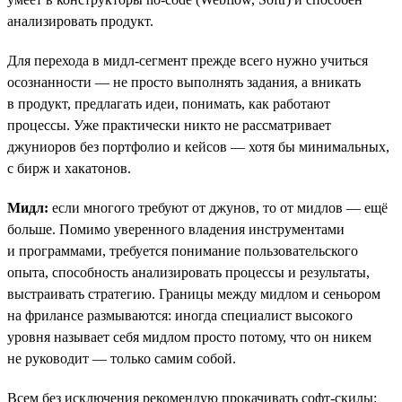
анализировать продукт.
Для перехода в мидл-сегмент прежде всего нужно учиться
осознанности — не просто выполнять задания, а вникать
в продукт, предлагать идеи, понимать, как работают
процессы. Уже практически никто не рассматривает
джуниоров без портфолио и кейсов — хотя бы минимальных,
с бирж и хакатонов.
Мидл:
eсли многого требуют от джунов, то от мидлов — ещё
больше. Помимо уверенного владения инструментами
и программами, требуется понимание пользовательского
опыта, способность анализировать процессы и результаты,
выстраивать стратегию. Границы между мидлом и сеньором
на фрилансе размываются: иногда специалист высокого
уровня называет себя мидлом просто потому, что он никем
не руководит — только самим собой.
Всем без исключения рекомендую прокачивать софт-скилы: