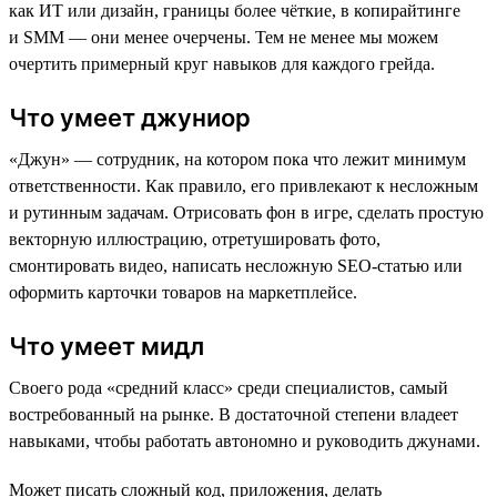
как ИТ или дизайн, границы более чёткие, в копирайтинге
и SMM — они менее очерчены. Тем не менее мы можем
очертить примерный круг навыков для каждого грейда.
Что умеет джуниор
«Джун» — сотрудник, на котором пока что лежит минимум
ответственности. Как правило, его привлекают к несложным
и рутинным задачам. Отрисовать фон в игре, сделать простую
векторную иллюстрацию, отретушировать фото,
смонтировать видео, написать несложную SEO-статью или
оформить карточки товаров на маркетплейсе.
Что умеет мидл
Своего рода «средний класс» среди специалистов, самый
востребованный на рынке. В достаточной степени владеет
навыками, чтобы работать автономно и руководить джунами.
Может писать сложный код, приложения, делать