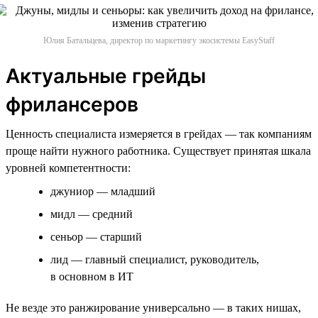
Юлия Батальцева, директор по маркетингу экосистемы EasyStaff
Актуальные грейды
фрилансеров
Ценность специалиста измеряется в грейдах — так компаниям
проще найти нужного работника. Существует принятая шкала
уровней компетентности:
джуниор — младший
мидл — средний
сеньор — старший
лид — главный специалист, руководитель,
в основном в ИТ
Не везде это ранжирование универсально — в таких нишах,