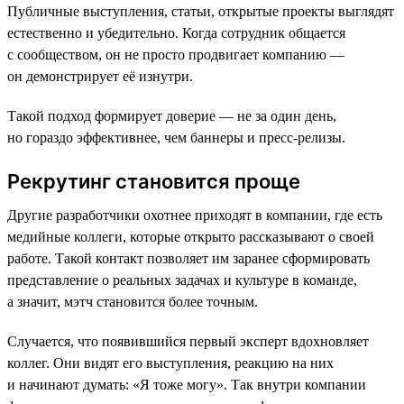
Публичные выступления, статьи, открытые проекты выглядят
естественно и убедительно. Когда сотрудник общается
с сообществом, он не просто продвигает компанию —
он демонстрирует её изнутри.
Такой подход формирует доверие — не за один день,
но гораздо эффективнее, чем баннеры и пресс-релизы.
Рекрутинг становится проще
Другие разработчики охотнее приходят в компании, где есть
медийные коллеги, которые открыто рассказывают о своей
работе. Такой контакт позволяет им заранее сформировать
представление о реальных задачах и культуре в команде,
а значит, мэтч становится более точным.
Случается, что появившийся первый эксперт вдохновляет
коллег. Они видят его выступления, реакцию на них
и начинают думать: «Я тоже могу». Так внутри компании