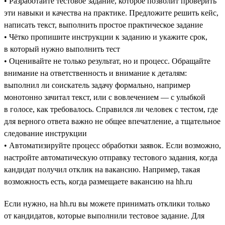
• Разработайте тестовое задание, которое позволит проверить
эти навыки и качества на практике. Предложите решить кейс,
написать текст, выполнить простое практическое задание
• Чётко пропишите инструкции к заданию и укажите срок,
в который нужно выполнить тест
• Оценивайте не только результат, но и процесс. Обращайте
внимание на ответственность и внимание к деталям:
выполнил ли соискатель задачу формально, например
монотонно зачитал текст, или с вовлечением — с улыбкой
в голосе, как требовалось. Справился ли человек с тестом, где
для верного ответа важно не общее впечатление, а тщательное
следование инструкции
• Автоматизируйте процесс обработки заявок. Если возможно,
настройте автоматическую отправку тестового задания, когда
кандидат получил отклик на вакансию. Например, такая
возможность есть, когда размещаете вакансию на hh.ru
Если нужно, на hh.ru вы можете принимать отклики только
от кандидатов, которые выполнили тестовое задание. Для