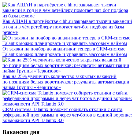
Как АШАН в партнёрстве с hh.ru закрывает тысячи вакансий
в год и в чём ретейлеру помогает чат-бот подбора из базы
резюме
От заявки на подбор до аналитики: теперь в CRM-системе
Talantix можно планировать и управлять массовым наймом
Как на 25% увеличить количество закрытых вакансий
по позициям белых воротничков: результаты автоматизации
найма Группы «Черкизово»
CRM-система Talantix поможет собирать отклики с сайта,
реферальной программы и через чат-ботов в единой воронке:
возможности API Talantix 3.0
Вакансии дня