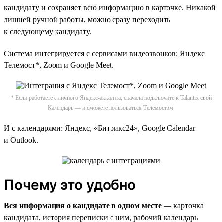
кандидату и сохраняет всю информацию в карточке. Никакой
лишней ручной работы, можно сразу переходить
к следующему кандидату.
Система интегрируется c сервисами видеозвонков: Яндекс
Телемост*, Zoom и Google Meet.
* Если работаете с личного Яндекс-аккаунта, сначала подключите к Talantix свой
Календарь — и сможете пользоваться Телемостом.
И с календарями: Яндекс, «Битрикс24», Google Calendar
и Outlook.
Почему это удобно
Вся информация о кандидате в одном месте
— карточка
кандидата, история переписки с ним, рабочий календарь