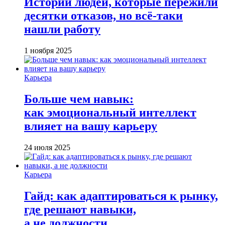
Истории людей, которые пережили
десятки отказов, но всё-таки
нашли работу
1 ноября 2025
Карьера
Больше чем навык:
как эмоциональный интеллект
влияет на вашу карьеру
24 июля 2025
Карьера
Гайд: как адаптироваться к рынку,
где решают навыки,
а не должности