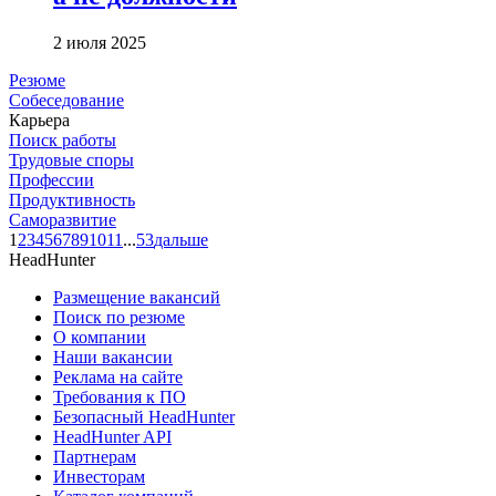
2 июля 2025
Резюме
Собеседование
Карьера
Поиск работы
Трудовые споры
Профессии
Продуктивность
Саморазвитие
1
2
3
4
5
6
7
8
9
10
11
...
53
дальше
HeadHunter
Размещение вакансий
Поиск по резюме
О компании
Наши вакансии
Реклама на сайте
Требования к ПО
Безопасный HeadHunter
HeadHunter API
Партнерам
Инвесторам