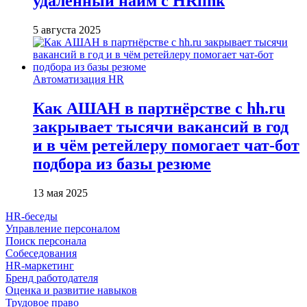
удалённый найм с HRlink
5 августа 2025
Автоматизация HR
Как АШАН в партнёрстве с hh.ru
закрывает тысячи вакансий в год
и в чём ретейлеру помогает чат-бот
подбора из базы резюме
13 мая 2025
HR-беседы
Управление персоналом
Поиск персонала
Собеседования
HR-маркетинг
Бренд работодателя
Оценка и развитие навыков
Трудовое право