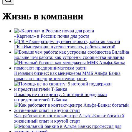
Жизнь в компании
«Каргилл» в России: почва для роста
ГК «Император»: путешествовать, работая вахтой
Больше чем работа: как устроены сообщества Билайна
Немалый бизнес: как менеджеры ММБ Альфа-Банка
помогают предпринимателям расти
Помощь не по скрипту: 5 историй поддержки
и представителей Т-Банка
Как работают в контакт-центре Альфа-Банка: богатый
жизненный опыт и крутой старт