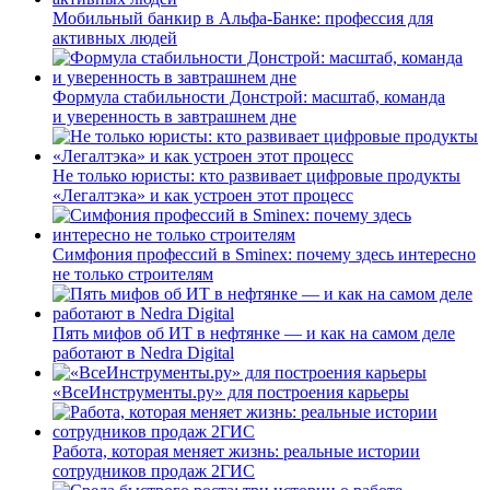
Мобильный банкир в Альфа-Банке: профессия для
активных людей
Формула стабильности Донстрой: масштаб, команда
и уверенность в завтрашнем дне
Не только юристы: кто развивает цифровые продукты
«Легалтэка» и как устроен этот процесс
Симфония профессий в Sminex: почему здесь интересно
не только строителям
Пять мифов об ИТ в нефтянке — и как на самом деле
работают в Nedra Digital
«ВсеИнструменты.ру» для построения карьеры
Работа, которая меняет жизнь: реальные истории
сотрудников продаж 2ГИС