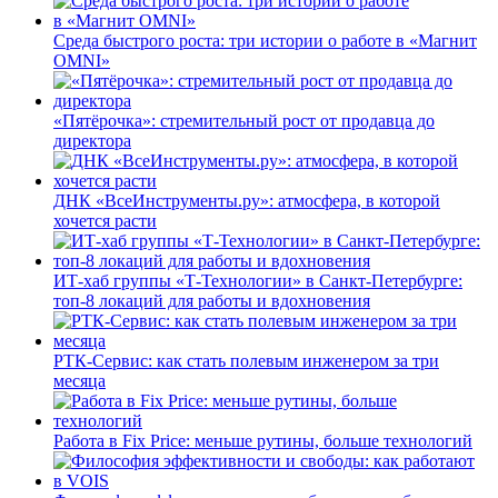
Среда быстрого роста: три истории о работе в «Магнит
OMNI»
«Пятёрочка»: стремительный рост от продавца до
директора
ДНК «ВсеИнструменты.ру»: атмосфера, в которой
хочется расти
ИТ-хаб группы «Т-Технологии» в Санкт-Петербурге:
топ-8 локаций для работы и вдохновения
РТК-Сервис: как стать полевым инженером за три
месяца
Работа в Fix Price: меньше рутины, больше технологий