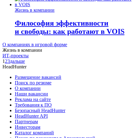
Жизнь в компании
Философия эффективности
и свободы: как работают в VOIS
О компаниях в игровой форме
Жизнь в компании
ИТ-проекты
1
2
3
дальше
HeadHunter
Размещение вакансий
Поиск по резюме
О компании
Наши вакансии
Реклама на сайте
Требования к ПО
Безопасный HeadHunter
HeadHunter API
Партнерам
Инвесторам
Каталог компаний