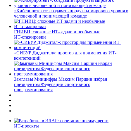
«Киберпротект»: создавать продукты мирового уровня в
человечной и понимающей команде
ГНИВЦ: сложные ИТ‑задачи и необычные
ИТ‑стажировки
«СИБУР Диджитал»: простор для применения ИТ-
компетенций
Замглавы Минцифры Максим Паршин избран
президентом Федерации спортивного
программирования
ИТ-проекты