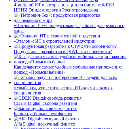
4 мифа об ИТ в госорганизации на примере ФБУН
ЦНИИ Эпидемиологии Роспотребнадзора
«Петрович-Тех»: продуктовая разработка для реального
мира
«Эталон»: ИТ в строительной индустрии
Продуктовая разработка в QIWI: что особенного?
Как делаются самые удобные мобильные приложения:
подход «Промсвязьбанка»
«Улыбка радуги»: интересные ИТ-задачи для всех
специалистов
CDEK Digital: свобода развития
Банки.ру: больше чем финтех
Alfa Digital: нескучный финтех