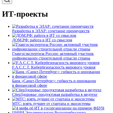
ИТ-проекты
Разработка в ЭЛАР: сочетание преимуществ
ДОМ.РФ: работа в ИТ со смыслом
Главгосэкспертиза России: активный участник
цифровизации строительной отрасли страны
F.A.C.C.T. Кибербезопасность мирового уровня
Банк «Санкт-Петербург»: гибкость и инновации
в финансовой сфере
СберЗдоровье: продуктовая разработка в медтехе
МТС: взять лучшее от стартапа и экосистемы