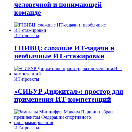
человечной и понимающей
команде
ИТ-проекты
ГНИВЦ: сложные ИТ‑задачи и
необычные ИТ‑стажировки
ИТ-проекты
«СИБУР Диджитал»: простор для
применения ИТ-компетенций
ИТ-проекты