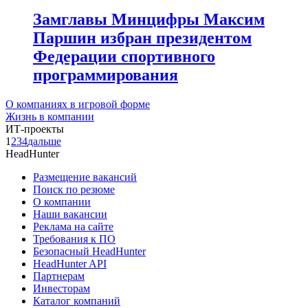
Замглавы Минцифры Максим
Паршин избран президентом
Федерации спортивного
программирования
О компаниях в игровой форме
Жизнь в компании
ИТ-проекты
1
2
3
4
дальше
HeadHunter
Размещение вакансий
Поиск по резюме
О компании
Наши вакансии
Реклама на сайте
Требования к ПО
Безопасный HeadHunter
HeadHunter API
Партнерам
Инвесторам
Каталог компаний