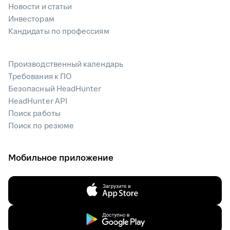
Новости и статьи
Инвесторам
Кандидаты по профессиям
Производственный календарь
Требования к ПО
Безопасный HeadHunter
HeadHunter API
Поиск работы
Поиск по резюме
Мобильное приложение