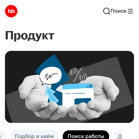
Поиск
Продукт
и
Подбор и найм
Поиск работы
Другое