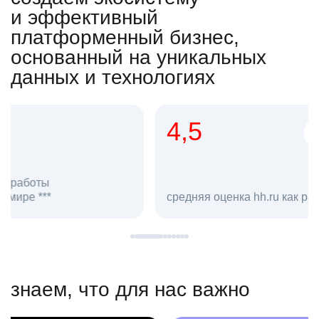
и эффективный
платформенный бизнес,
основанный на уникальных
данных и технологиях
4,5
20
сотруд
средняя оценка hh.ru как работодателя **
в hh.ru
знаем, что для нас важно