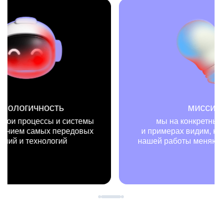
миссия
мы на конкретных цифрах
мы —
и примерах видим, как результаты
не т
нашей работы меняют жизни людей