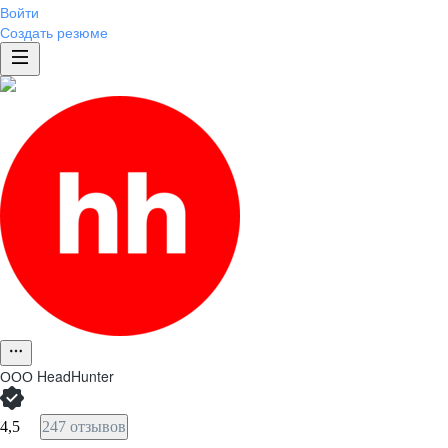
Войти
Создать резюме
ООО
HeadHunter
4,5
247 отзывов