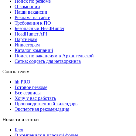
Поиск по резюме
О компании
Наши вакансии
Реклама на сайте
Требования к ПО
Безопасный HeadHunter
HeadHunter API
Партнерам
Инвесторам
Каталог компаний
Поиск по вакансиям в Архангельской
Сетка: соцсеть для нетворкинга
Соискателям
hh PRO
Готовое резюме
Все сервисы
Хочу у вас работать
Производственный календарь
Экспертная рекомендация
Новости и статьи
Блог
О компаниях в игровой форме