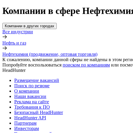
Компании в сфере Нефтехимия
Компании в других городах
Все индустрии
Нефть и газ
Нефтехимия (продвижение, оптовая торговля)
К сожалению, компании данной сферы не найдены в этом реги
Попробуйте воспользоваться
поиском по компаниям
или посмо
HeadHunter
Размещение вакансий
Поиск по резюме
О компании
Наши вакансии
Реклама на сайте
Требования к ПО
Безопасный HeadHunter
HeadHunter API
Партнерам
Инвесторам