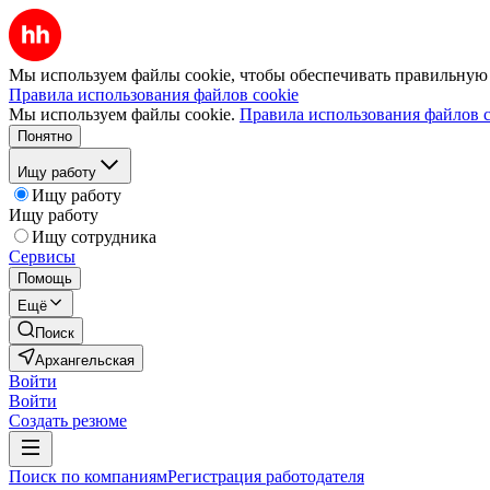
Мы используем файлы cookie, чтобы обеспечивать правильную р
Правила использования файлов cookie
Мы используем файлы cookie.
Правила использования файлов c
Понятно
Ищу работу
Ищу работу
Ищу работу
Ищу сотрудника
Сервисы
Помощь
Ещё
Поиск
Архангельская
Войти
Войти
Создать резюме
Поиск по компаниям
Регистрация работодателя