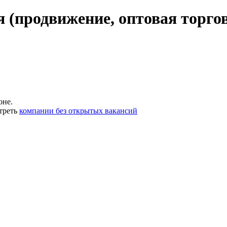
 (продвижение, оптовая торго
оне.
треть
компании без открытых вакансий