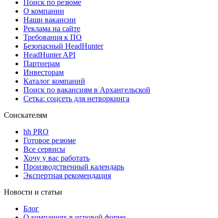
Поиск по резюме
О компании
Наши вакансии
Реклама на сайте
Требования к ПО
Безопасный HeadHunter
HeadHunter API
Партнерам
Инвесторам
Каталог компаний
Поиск по вакансиям в Архангельской
Сетка: соцсеть для нетворкинга
Соискателям
hh PRO
Готовое резюме
Все сервисы
Хочу у вас работать
Производственный календарь
Экспертная рекомендация
Новости и статьи
Блог
О компаниях в игровой форме