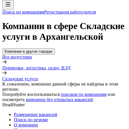
Поиск по компаниям
Регистрация работодателя
Компании в сфере Складские
услуги в Архангельской
Компании в других городах
Все индустрии
Перевозки, логистика, склад, ВЭД
Складские услуги
К сожалению, компании данной сферы не найдены в этом
регионе.
Попробуйте воспользоваться
поиском по компаниям
или
посмотреть
компании без открытых вакансий
HeadHunter
Размещение вакансий
Поиск по резюме
О компании