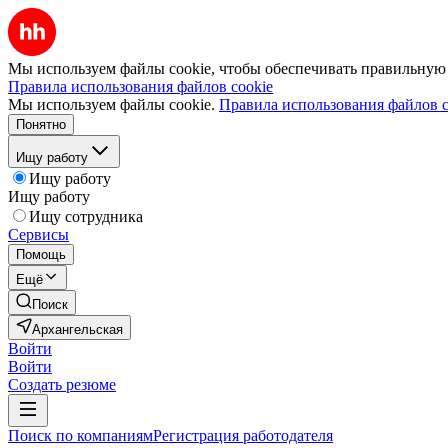
Мы используем файлы cookie, чтобы обеспечивать правильную р
Правила использования файлов cookie
Мы используем файлы cookie.
Правила использования файлов c
Понятно
Ищу работу
Ищу работу
Ищу работу
Ищу сотрудника
Сервисы
Помощь
Ещё
Поиск
Архангельская
Войти
Войти
Создать резюме
Поиск по компаниям
Регистрация работодателя