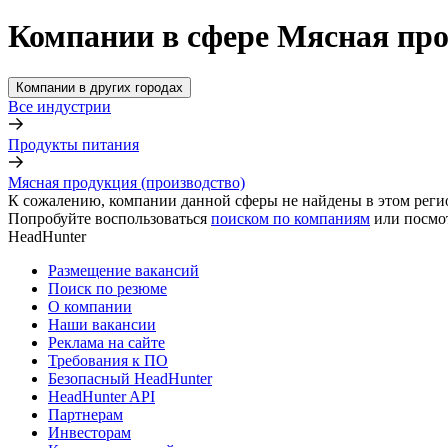
Компании в сфере Мясная про
Компании в других городах
Все индустрии
Продукты питания
Мясная продукция (производство)
К сожалению, компании данной сферы не найдены в этом реги
Попробуйте воспользоваться
поиском по компаниям
или посмо
HeadHunter
Размещение вакансий
Поиск по резюме
О компании
Наши вакансии
Реклама на сайте
Требования к ПО
Безопасный HeadHunter
HeadHunter API
Партнерам
Инвесторам