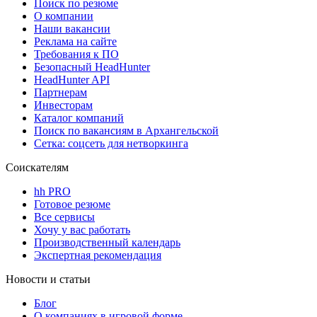
Поиск по резюме
О компании
Наши вакансии
Реклама на сайте
Требования к ПО
Безопасный HeadHunter
HeadHunter API
Партнерам
Инвесторам
Каталог компаний
Поиск по вакансиям в Архангельской
Сетка: соцсеть для нетворкинга
Соискателям
hh PRO
Готовое резюме
Все сервисы
Хочу у вас работать
Производственный календарь
Экспертная рекомендация
Новости и статьи
Блог
О компаниях в игровой форме