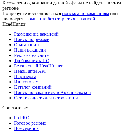
К сожалению, компании данной сферы не найдены в этом
регионе.
Попробуйте воспользоваться
поиском по компаниям
или
посмотреть
компании без открытых вакансий
HeadHunter
Размещение вакансий
Поиск по резюме
О компании
Наши вакансии
Реклама на сайте
Требования к ПО
Безопасный HeadHunter
HeadHunter API
Партнерам
Инвесторам
Каталог компаний
Поиск по вакансиям в Архангельской
Сетка: соцсеть для нетворкинга
Соискателям
hh PRO
Готовое резюме
Все сервисы