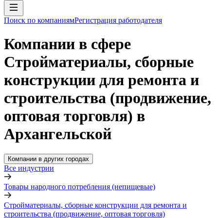
Поиск по компаниям
Регистрация работодателя
Компании в сфере
Стройматериалы, сборные
конструкции для ремонта и
строительства (продвижение,
оптовая торговля) в
Архангельской
Компании в других городах
Все индустрии
Товары народного потребления (непищевые)
Стройматериалы, сборные конструкции для ремонта и
строительства (продвижение, оптовая торговля)