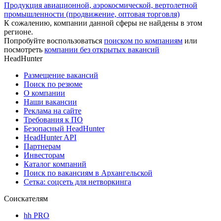
Продукция авиационной, аэрокосмической, вертолетной
промышленности (продвижение, оптовая торговля)
К сожалению, компании данной сферы не найдены в этом
регионе.
Попробуйте воспользоваться
поиском по компаниям
или
посмотреть
компании без открытых вакансий
HeadHunter
Размещение вакансий
Поиск по резюме
О компании
Наши вакансии
Реклама на сайте
Требования к ПО
Безопасный HeadHunter
HeadHunter API
Партнерам
Инвесторам
Каталог компаний
Поиск по вакансиям в Архангельской
Сетка: соцсеть для нетворкинга
Соискателям
hh PRO