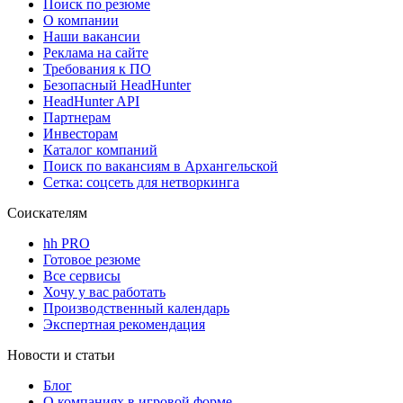
Поиск по резюме
О компании
Наши вакансии
Реклама на сайте
Требования к ПО
Безопасный HeadHunter
HeadHunter API
Партнерам
Инвесторам
Каталог компаний
Поиск по вакансиям в Архангельской
Сетка: соцсеть для нетворкинга
Соискателям
hh PRO
Готовое резюме
Все сервисы
Хочу у вас работать
Производственный календарь
Экспертная рекомендация
Новости и статьи
Блог
О компаниях в игровой форме