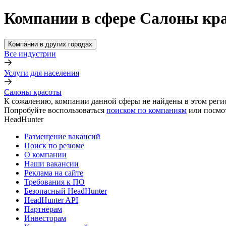
Компании в сфере Салоны кр
Компании в других городах
Все индустрии
Услуги для населения
Салоны красоты
К сожалению, компании данной сферы не найдены в этом реги
Попробуйте воспользоваться
поиском по компаниям
или посмо
HeadHunter
Размещение вакансий
Поиск по резюме
О компании
Наши вакансии
Реклама на сайте
Требования к ПО
Безопасный HeadHunter
HeadHunter API
Партнерам
Инвесторам