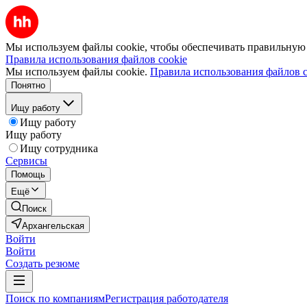
Мы используем файлы cookie, чтобы обеспечивать правильную р
Правила использования файлов cookie
Мы используем файлы cookie.
Правила использования файлов c
Понятно
Ищу работу
Ищу работу
Ищу работу
Ищу сотрудника
Сервисы
Помощь
Ещё
Поиск
Архангельская
Войти
Войти
Создать резюме
Поиск по компаниям
Регистрация работодателя