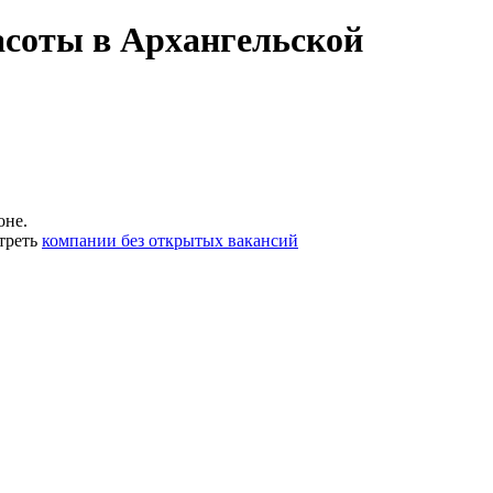
асоты в Архангельской
оне.
треть
компании без открытых вакансий