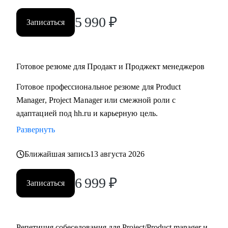
5 990
₽
Записаться
Готовое резюме для Продакт и Проджект менеджеров
Готовое профессиональное резюме для Product
Manager, Project Manager или смежной роли с
адаптацией под hh.ru и карьерную цель.
Развернуть
Ближайшая запись
13 августа 2026
6 999
₽
Записаться
Репетиция собеседования для Project/Product manager и