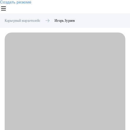
Создать резюме
Карьерный маркетплейс
Игорь
Зуриев